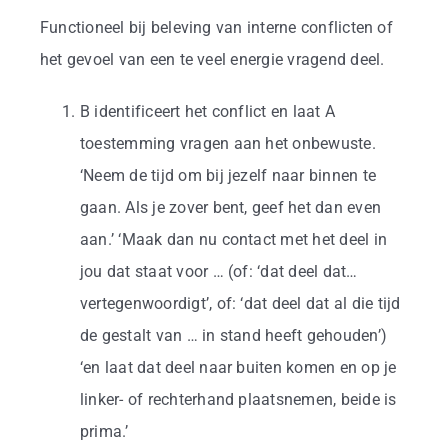
Business
Functioneel bij beleving van interne conflicten of
het gevoel van een te veel energie vragend deel.
Info
B identificeert het conflict en laat A
Contact
toestemming vragen aan het onbewuste.
‘Neem de tijd om bij jezelf naar binnen te
gaan. Als je zover bent, geef het dan even
aan.’ ‘Maak dan nu contact met het deel in
jou dat staat voor … (of: ‘dat deel dat…
vertegenwoordigt’, of: ‘dat deel dat al die tijd
de gestalt van … in stand heeft gehouden’)
‘en laat dat deel naar buiten komen en op je
linker- of rechterhand plaatsnemen, beide is
prima.’