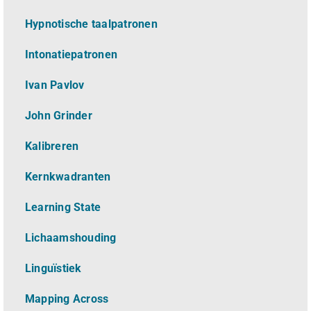
Hypnotische taalpatronen
Intonatiepatronen
Ivan Pavlov
John Grinder
Kalibreren
Kernkwadranten
Learning State
Lichaamshouding
L
inguïstiek
Mapping Across