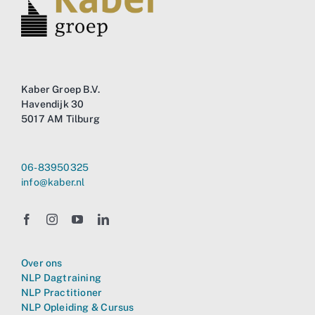
Kaber Groep B.V.
Havendijk 30
5017 AM Tilburg
06-83950325
info@kaber.nl
Over ons
NLP Dagtraining
NLP Practitioner
NLP Opleiding & Cursus