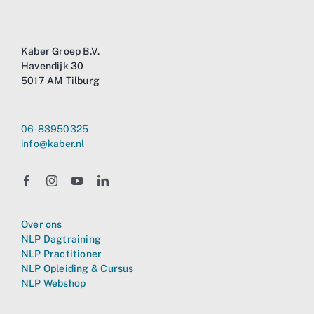
Kaber Groep B.V.
Havendijk 30
5017 AM Tilburg
06-83950325
info@kaber.nl
Over ons
NLP Dagtraining
NLP Practitioner
NLP Opleiding & Cursus
NLP Webshop