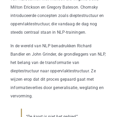
Milton Erickson en Gregory Bateson. Chomsky
introduceerde concepten zoals dieptestructuur en
oppervlaktestructuur, die vandaag de dag nog
steeds centraal staan in NLP-trainingen.
In de wereld van NLP benadrukken Richard
Bandler en John Grinder, de grondleggers van NLP,
het belang van de transformatie van
dieptestructuur naar oppervlaktestructuur. Ze
wijzen erop dat dit proces gepaard gaat met
informatieverlies door generalisatie, weglating en
vervorming.
“De kaart is niet het gebied”