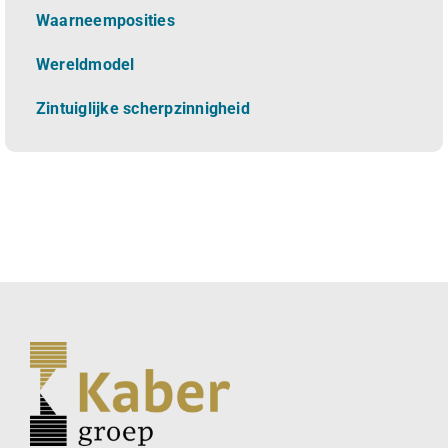
Waarneemposities
Wereldmodel
Zintuiglijke scherpzinnigheid