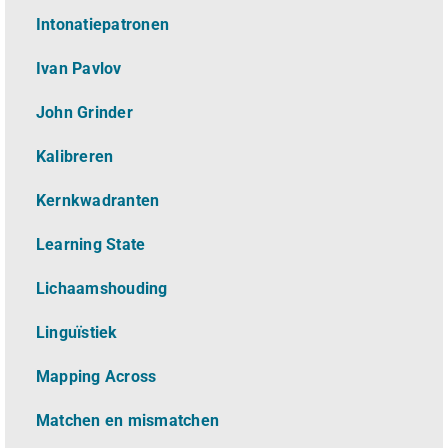
Intonatiepatronen
Ivan Pavlov
John Grinder
Kalibreren
Kernkwadranten
Learning State
Lichaamshouding
L
inguïstiek
Mapping Across
Matchen en mismatchen