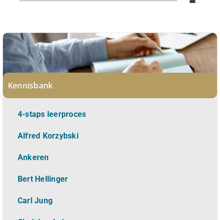
Kennisbank
4-staps leerproces
Alfred Korzybski
Ankeren
Bert Hellinger
Carl Jung