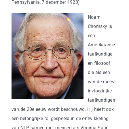
Business
Pennsylvania, 7 december 1928)
Noam
Info
Chomsky is
een
Contact
Amerikaanse
taalkundige
en filosoof
die als een
van de meest
invloedrijke
taalkundigen
van de 20e eeuw wordt beschouwd. Hij heeft ook
een belangrijke rol gespeeld in de ontwikkeling
van NLP, samen met mensen als Virginia Satir,