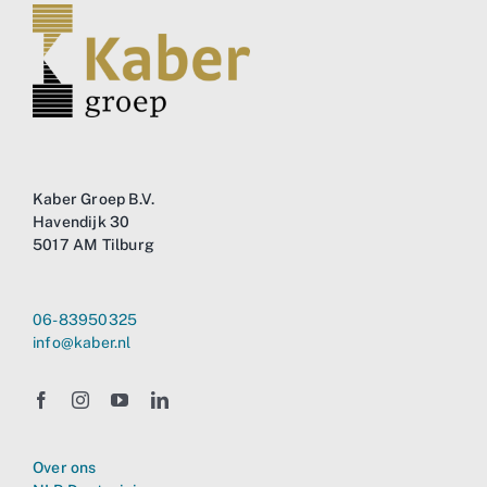
Kaber Groep B.V.
Havendijk 30
5017 AM Tilburg
06-83950325
info@kaber.nl
Over ons