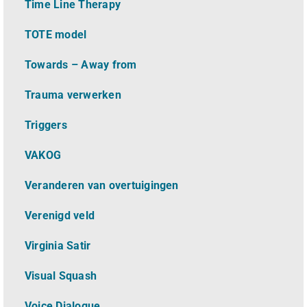
Time Line Therapy
TOTE model
Towards – Away from
Trauma verwerken
Triggers
VAKOG
Veranderen van overtuigingen
Verenigd veld
Virginia Satir
Visual Squash
Voice Dialogue