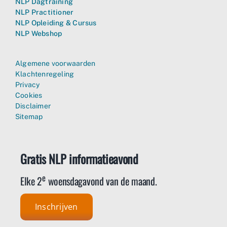
NLP Dagtraining
NLP Practitioner
NLP Opleiding & Cursus
NLP Webshop
Algemene voorwaarden
Klachtenregeling
Privacy
Cookies
Disclaimer
Sitemap
Gratis NLP informatieavond
e
Elke 2
woensdagavond van de maand.
Inschrijven