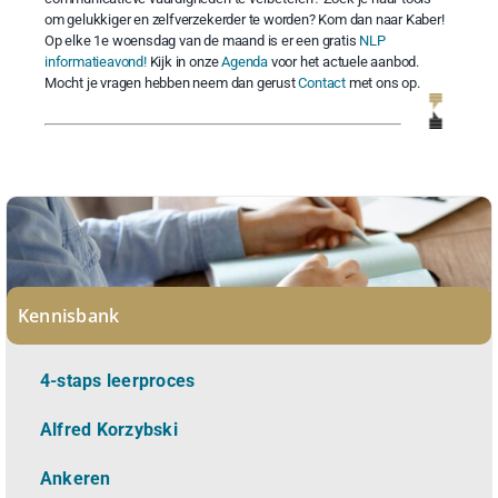
om gelukkiger en zelfverzekerder te worden? Kom dan naar Kaber!
Op elke 1e woensdag van de maand is er een gratis
NLP
informatieavond!
Kijk in onze
Agenda
voor het actuele aanbod.
Mocht je vragen hebben neem dan gerust
Contact
met ons op.
Kennisbank
4-staps leerproces
Alfred Korzybski
Ankeren