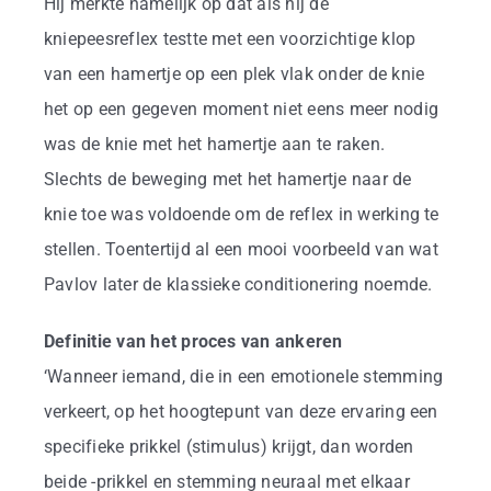
Hij merkte namelijk op dat als hij de
kniepeesreflex testte met een voorzichtige klop
van een hamertje op een plek vlak onder de knie
het op een gegeven moment niet eens meer nodig
was de knie met het hamertje aan te raken.
Slechts de beweging met het hamertje naar de
knie toe was voldoende om de reflex in werking te
stellen. Toentertijd al een mooi voorbeeld van wat
Pavlov later de klassieke conditionering noemde.
Definitie van het proces van ankeren
‘Wanneer iemand, die in een emotionele stemming
verkeert, op het hoogtepunt van deze ervaring een
specifieke prikkel (stimulus) krijgt, dan worden
beide -prikkel en stemming neuraal met elkaar