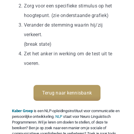
Zorg voor een specifieke stimulus op het
hoogtepunt. (zie onderstaande grafiek)
Verander de stemming waarin hij/zij
verkeert.
(break state)
Zet het anker in werking om de test uit te
voeren.
Terug naar kennisbank
Kaber Groep
is een NLP-opleidingsinstituut voor communicatie en
persoonlijke ontwikkeling.
NLP
staat voor Neuro Linguïstisch
Programmeren. Wil je leren om doelen te stellen, of deze te
bereiken? Ben je op zoek naar een manier om je sociale of
communicatieve vaardigheden te verbeteren? Zoek je naar tools