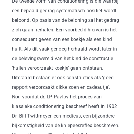
De tweede vorm van conditionering is die waarbij
een bepaald gedrag systematisch positief wordt
beloond. Op basis van de beloning zal het gedrag
zich gaan herhalen. Een voorbeeld hiervan is het
consequent geven van een koekje als een kind
huilt. Als dit vaak genoeg herhaald wordt later in
de belevingswereld van het kind de constructie
‘huilen veroorzaakt koekje’ gaan ontstaan.
Uiteraard bestaan er ook constructies als ‘goed
rapport veroorzaakt dikke zoen en cadeautje’.
Nog voordat dr. I.P. Pavlov het proces van
klassieke conditionering beschreef heeft in 1902
Dr. Bill Twittmeyer, een medicus, een bijzondere
bijkomstigheid van de kniepeesreflex beschreven.