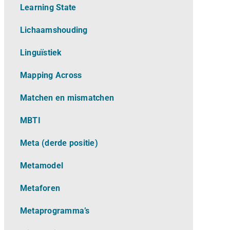
Learning State
Lichaamshouding
L
inguïstiek
Mapping Across
Matchen en mismatchen
MBTI
Meta (derde positie)
Metamodel
Metaforen
Metaprogramma’s