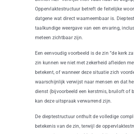
Oppervlaktestructuur betreft de feitelijke wo
datgene wat direct waarneembaar is. Dieptes
taalkundige weergave van een ervaring, inclus
meteen zichtbaar zijn.
Een eenvoudig voorbeeld is de zin “de kerk za
zin kunnen we niet met zekerheid afleiden me
betekent, of wanneer deze situatie zich voord
waarschijnlijk verwijst naar mensen en dat he
dienst (bijvoorbeeld een kerstmis, bruiloft of 
kan deze uitspraak verwarrend zijn.
De dieptestructuur onthult de volledige compl
betekenis van de zin, terwijl de oppervlaktestr