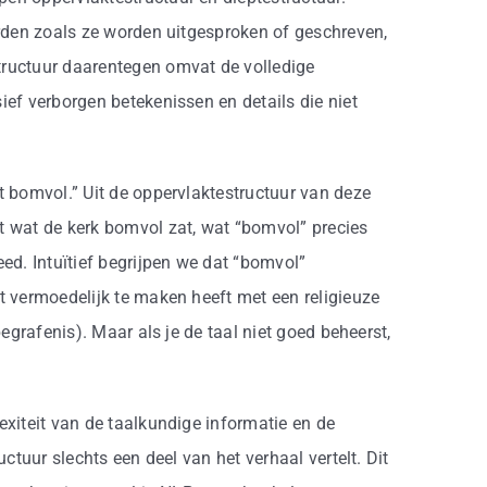
orden zoals ze worden uitgesproken of geschreven,
tructuur daarentegen omvat de volledige
ief verborgen betekenissen en details die niet
t bomvol.” Uit de oppervlaktestructuur van deze
t wat de kerk bomvol zat, wat “bomvol” precies
eed. Intuïtief begrijpen we dat “bomvol”
t vermoedelijk te maken heeft met een religieuze
begrafenis). Maar als je de taal niet goed beheerst,
exiteit van de taalkundige informatie en de
uctuur slechts een deel van het verhaal vertelt. Dit