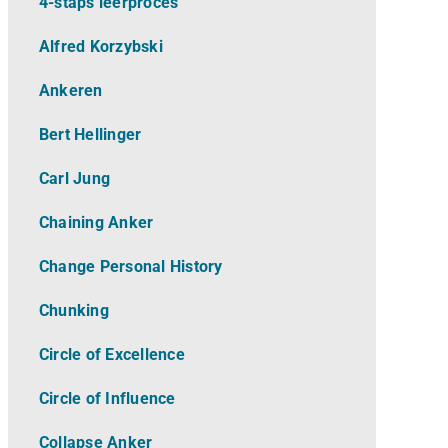
4-staps leerproces
Alfred Korzybski
Ankeren
Bert Hellinger
Carl Jung
Chaining Anker
Change Personal History
Chunking
Circle of Excellence
Circle of Influence
Collapse Anker