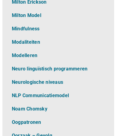
Milton Erickson
Milton Model
Mindfulness
Modaliteiten
Modelleren
Neuro linguïstisch programmeren
Neurologische niveaus
NLP Communicatiemodel
Noam Chomsky
Oogpatronen
Oorzaak – Gevolg