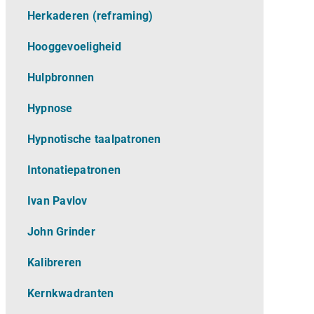
Herkaderen (reframing)
Hooggevoeligheid
Hulpbronnen
Hypnose
Hypnotische taalpatronen
Intonatiepatronen
Ivan Pavlov
John Grinder
Kalibreren
Kernkwadranten