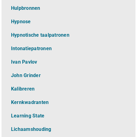
Hulpbronnen
Hypnose
Hypnotische taalpatronen
Intonatiepatronen
Ivan Pavlov
John Grinder
Kalibreren
Kernkwadranten
Learning State
Lichaamshouding