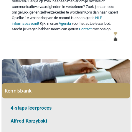
bereiken? Ben je op zoek naar een manier om je sociale of
communicatieve vaardigheden te verbeteren? Zoek je naar tools
om gelukkiger en zelfverzekerder te worden? Kom dan naar Kaber!
Op elke 1e woensdag van de maand is er een gratis
NLP
informatieavond!
Kijk in onze
Agenda
voor het actuele aanbod.
Mocht je vragen hebben neem dan gerust
Contact
met ons op.
Kennisbank
4-staps leerproces
Alfred Korzybski