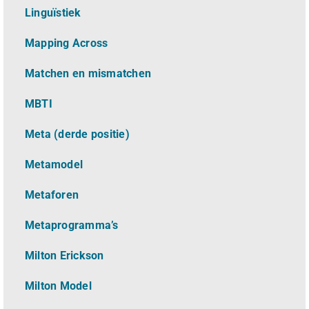
L
inguïstiek
Mapping Across
Matchen en mismatchen
MBTI
Meta (derde positie)
Metamodel
Metaforen
Metaprogramma’s
Milton Erickson
Milton Model