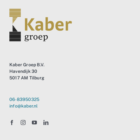
Kaber Groep B.V.
Havendijk 30
5017 AM Tilburg
06-83950325
info@kaber.nl