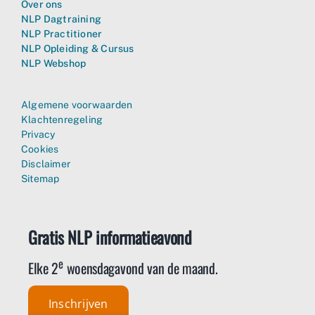
Over ons
NLP Dagtraining
NLP Practitioner
NLP Opleiding & Cursus
NLP Webshop
Algemene voorwaarden
Klachtenregeling
Privacy
Cookies
Disclaimer
Sitemap
Gratis NLP informatieavond
e
Elke 2
woensdagavond van de maand.
Inschrijven