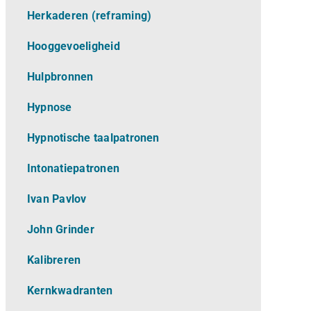
Herkaderen (reframing)
Hooggevoeligheid
Hulpbronnen
Hypnose
Hypnotische taalpatronen
Intonatiepatronen
Ivan Pavlov
John Grinder
Kalibreren
Kernkwadranten