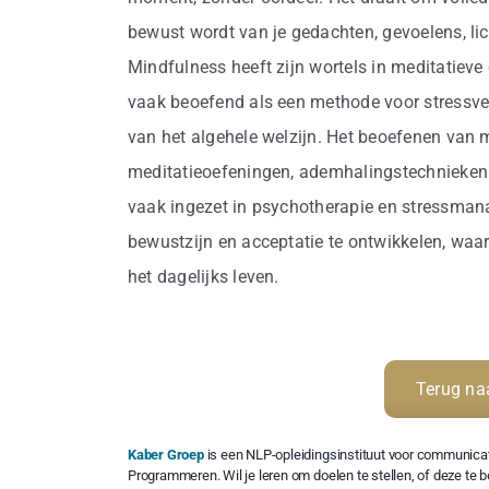
bewust wordt van je gedachten, gevoelens, li
Mindfulness heeft zijn wortels in meditatieve
vaak beoefend als een methode voor stressver
van het algehele welzijn. Het beoefenen van
meditatieoefeningen, ademhalingstechnieken e
vaak ingezet in psychotherapie en stressma
bewustzijn en acceptatie te ontwikkelen, waa
het dagelijks leven.
Terug na
Kaber Groep
is een NLP-opleidingsinstituut voor communicat
Programmeren. Wil je leren om doelen te stellen, of deze te 