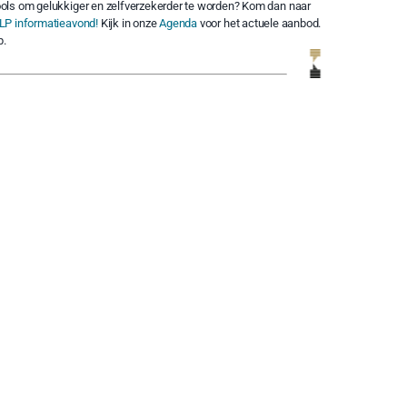
ols om gelukkiger en zelfverzekerder te worden? Kom dan naar
LP informatieavond!
Kijk in onze
Agenda
voor het actuele aanbod.
p.