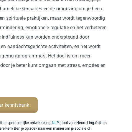
chamelijke sensaties en de omgeving om je heen.
 en spirituele praktijken, maar wordt tegenwoordig
mindering, emotionele regulatie en het verbeteren
 mindfulness kan worden ondersteund door
n aandachtsgerichte activiteiten, en het wordt
nagementprogramma’s. Het doel is om meer
rdoor je beter kunt omgaan met stress, emoties en
ar kennisbank
ie en persoonlijke ontwikkeling.
NLP
staat voor Neuro Linguïstisch
bereiken? Ben je op zoek naar een manier om je sociale of