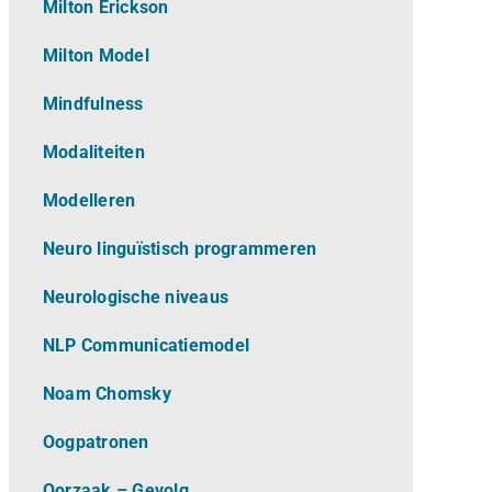
Milton Erickson
Milton Model
Mindfulness
Modaliteiten
Modelleren
Neuro linguïstisch programmeren
Neurologische niveaus
NLP Communicatiemodel
Noam Chomsky
Oogpatronen
Oorzaak – Gevolg