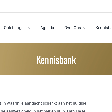
Opleidingen
Agenda
Over Ons
Kennisb
Kennisbank
ijn waarin je aandacht schenkt aan het huidige
ge aanwezigheid in het hier en nu, waarbij je je