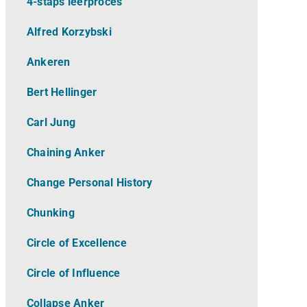
4-staps leerproces
Alfred Korzybski
Ankeren
Bert Hellinger
Carl Jung
Chaining Anker
Change Personal History
Chunking
Circle of Excellence
Circle of Influence
Collapse Anker