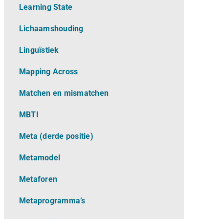
Learning State
Lichaamshouding
L
inguïstiek
Mapping Across
Matchen en mismatchen
MBTI
Meta (derde positie)
Metamodel
Metaforen
Metaprogramma’s