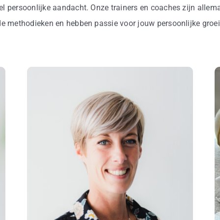
el persoonlijke aandacht. Onze trainers en coaches zijn allem
nde methodieken en hebben passie voor jouw persoonlijke groe