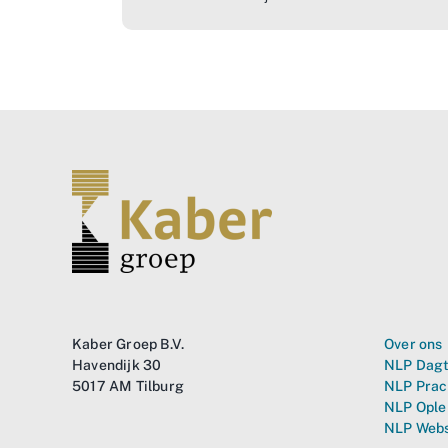
Kaber Groep B.V.
Over ons
Havendijk 30
NLP Dagt
5017 AM Tilburg
NLP Prac
NLP Ople
NLP Web