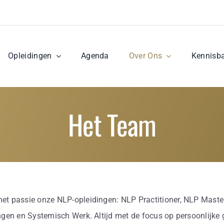
Opleidingen
Agenda
Over Ons
Kennisb
Het Team
t passie onze NLP-opleidingen: NLP Practitioner, NLP Maste
ngen en Systemisch Werk. Altijd met de focus op persoonlijke g