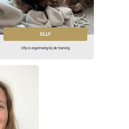
OLLY
Olly is regelmatig bij de training