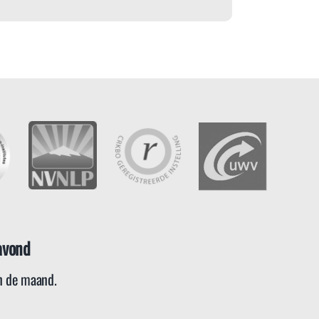
avond
 de maand.