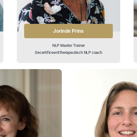
Jorinde Prins
NLP Master Trainer
Gecertificeerd therapeutisch NLP coach