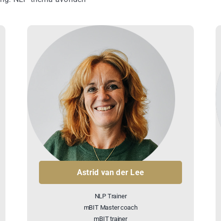
Astrid van der Lee
NLP Trainer
mBIT Master coach
mBIT trainer