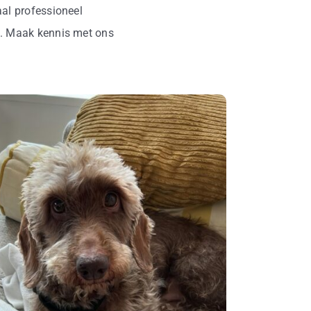
aal professioneel
i. Maak kennis met ons