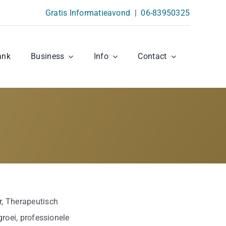
Gratis Informatieavond
|
06-83950325
ank
Business
Info
Contact
r, Therapeutisch
roei, professionele