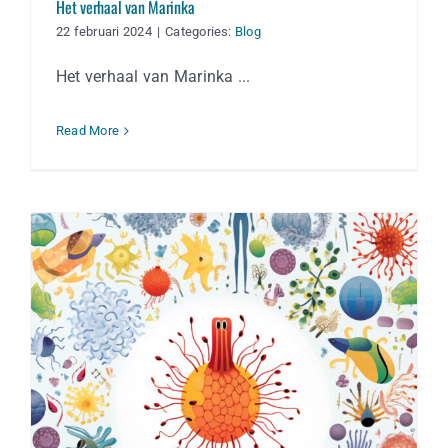
Het verhaal van Marinka
22 februari 2024
|
Categories:
Blog
Het verhaal van Marinka ...
Read More
Allergieën en NLP: Een alternatieve
benadering voor effectieve
behandeling