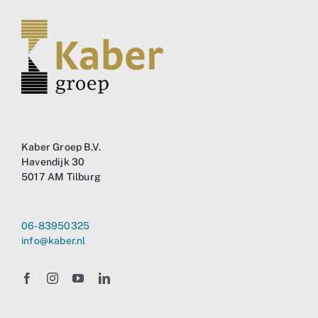
Kaber Groep B.V.
Havendijk 30
5017 AM Tilburg
06-83950325
info@kaber.nl