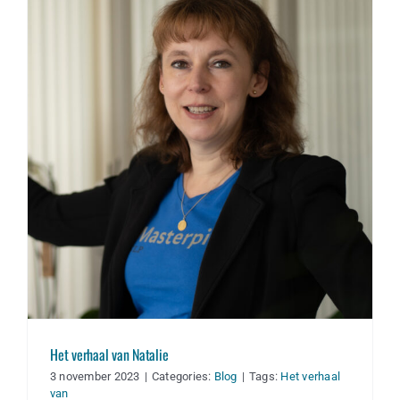
Het verhaal van Natalie
Het verhaal van Natalie
3 november 2023
|
Categories:
Blog
|
Tags:
Het verhaal
van