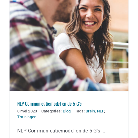
NLP Communicatiemodel en de 5 G’s
NLP Communicatiemodel en de 5 G’s
8 mei 2023
|
Categories:
Blog
|
Tags:
Brein
,
NLP
,
Trainingen
NLP Communicatiemodel en de 5 G’s ...