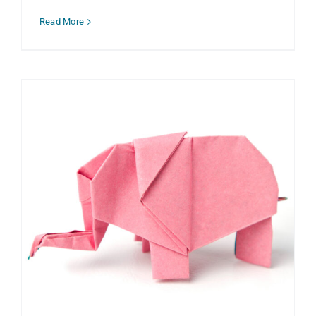
Read More
Ons brein slaat het woord ‘niet’, niet
op