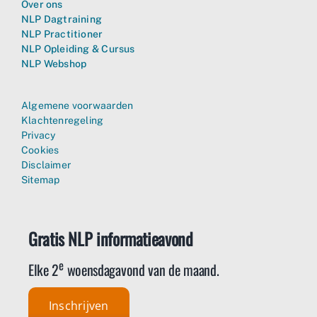
Over ons
NLP Dagtraining
NLP Practitioner
NLP Opleiding & Cursus
NLP Webshop
Algemene voorwaarden
Klachtenregeling
Privacy
Cookies
Disclaimer
Sitemap
Gratis NLP informatieavond
e
Elke 2
woensdagavond van de maand.
Inschrijven