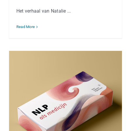
Het verhaal van Natalie ...
Read More
NLP als medicijn voor jongeren