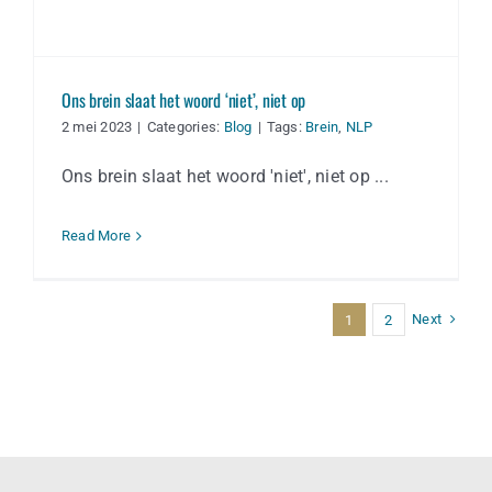
Ons brein slaat het woord ‘niet’, niet op
2 mei 2023
|
Categories:
Blog
|
Tags:
Brein
,
NLP
Ons brein slaat het woord 'niet', niet op ...
Read More
Next
1
2