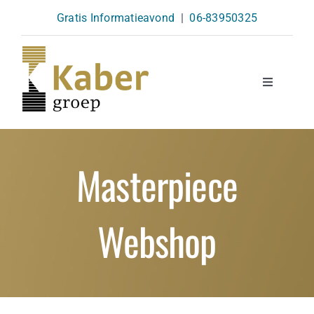
Skip
Gratis Informatieavond
|
06-83950325
to
content
Toggle
Navigatio
Opleidingen
Masterpiece
Agenda
Webshop
Over Ons
Kennisbank