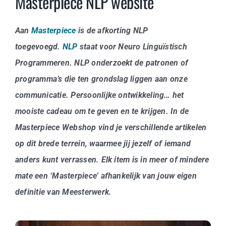
Masterpiece NLP website
Aan
Masterpiece
is de afkorting NLP
toegevoegd.
NLP
staat voor Neuro Linguïstisch
Programmeren. NLP onderzoekt de patronen of
programma’s die ten grondslag liggen aan onze
communicatie. Persoonlijke ontwikkeling… het
mooiste cadeau om te geven en te krijgen. In de
Masterpiece Webshop vind je verschillende artikelen
op dit brede terrein, waarmee jij jezelf of iemand
anders kunt verrassen. Elk item is in meer of mindere
mate een ‘Masterpiece’ afhankelijk van jouw eigen
definitie van Meesterwerk.