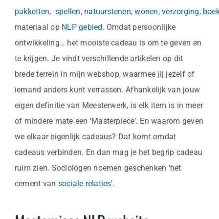
pakketten
,
spellen
,
natuurstenen
,
wonen
,
verzorging
,
boe
materiaal op
NLP gebied
. Omdat persoonlijke
ontwikkeling… het mooiste cadeau is om te geven en
te krijgen. Je vindt verschillende artikelen op dit
brede terrein in mijn webshop, waarmee jij jezelf of
iemand anders kunt verrassen. Afhankelijk van jouw
eigen definitie van Meesterwerk, is elk item is in meer
of mindere mate een ‘Masterpiece’. En waarom geven
we elkaar eigenlijk cadeaus? Dat komt omdat
cadeaus verbinden. En dan mag je het begrip cadeau
ruim zien. Sociologen noemen geschenken ‘het
cement van
sociale relaties
’.