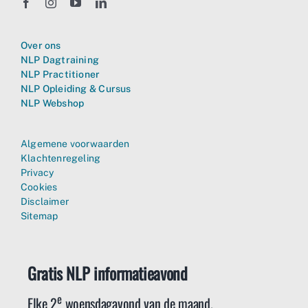
Over ons
NLP Dagtraining
NLP Practitioner
NLP Opleiding & Cursus
NLP Webshop
Algemene voorwaarden
Klachtenregeling
Privacy
Cookies
Disclaimer
Sitemap
Gratis NLP informatieavond
e
Elke 2
woensdagavond van de maand.