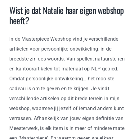
Business
Wist je dat Natalie haar eigen webshop
heeft?
Info
In de Masterpiece Webshop vind je verschillende
Contact
artikelen voor persoonlijke ontwikkeling, in de
breedste zin des woords. Van spellen, natuurstenen
en kantoorartikelen tot materiaal op NLP gebied.
Omdat persoonlijke ontwikkeling… het mooiste
cadeau is om te geven en te krijgen. Je vindt
verschillende artikelen op dit brede terrein in mijn
webshop, waarmee jij jezelf of iemand anders kunt
verrassen. Afhankelijk van jouw eigen definitie van
Meesterwerk, is elk item is in meer of mindere mate
een ‘Masterpiece’. En waarom geven we elkaar