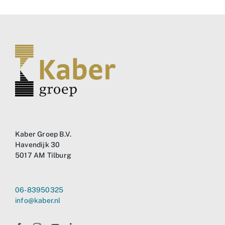
Kaber Groep B.V.
Havendijk 30
5017 AM Tilburg
06-83950325
info@kaber.nl