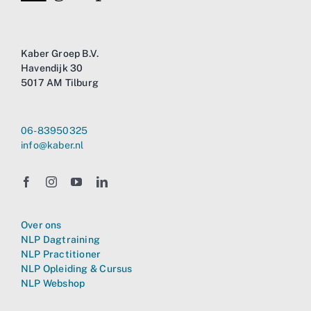
Kaber Groep B.V.
Havendijk 30
5017 AM Tilburg
06-83950325
info@kaber.nl
Over ons
NLP Dagtraining
NLP Practitioner
NLP Opleiding & Cursus
NLP Webshop