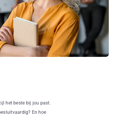
jl het beste bij jou past.
 besluitvaardig? En hoe