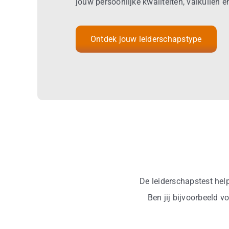
jouw persoonlijke kwaliteiten, valkuilen 
Ontdek jouw leiderschapstype
De leiderschapstest helpt
Ben jij bijvoorbeeld v