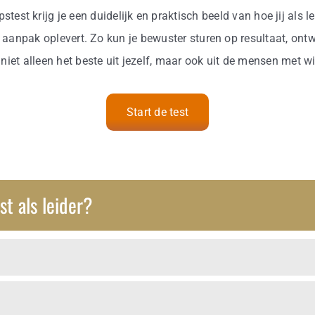
stest krijg je een duidelijk en praktisch beeld van hoe jij als
 aanpak oplevert. Zo kun je bewuster sturen op resultaat, ontw
 niet alleen het beste uit jezelf, maar ook uit de mensen met wi
Start de test
t als leider?