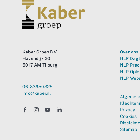
Kaber Groep B.V.
Over ons
Havendijk 30
NLP Dagt
5017 AM Tilburg
NLP Prac
NLP Ople
NLP Web
06-83950325
info@kaber.nl
Algemene
Klachten
Privacy
Cookies
Disclaime
Sitemap