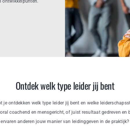
en ontwikkelpunten.
Ontdek welk type leider jij bent
 je ontdekken welk type leider jij bent en welke leiderschapssti
ooral coachend en mensgericht, of juist resultaat gedreven en
ervaren anderen jouw manier van leidinggeven in de praktijk?