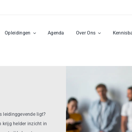
Opleidingen
Agenda
Over Ons
Kennisb
s leidinggevende ligt?
krijg helder inzicht in