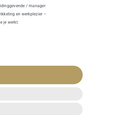
 leidinggevende / manager
ikkeling en werkplezier –
e je werkt.