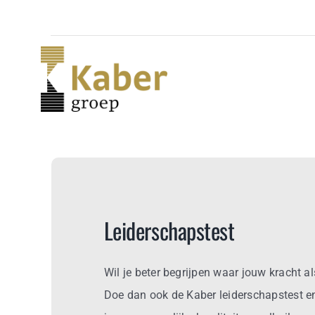
Skip
to
content
Leiderschapstest
Wil je beter begrijpen waar jouw kracht al
Doe dan ook de Kaber leiderschapstest en 