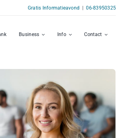
Gratis Informatieavond
|
06-83950325
ank
Business
Info
Contact