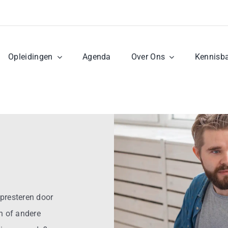
Opleidingen
Agenda
Over Ons
Kennisb
 presteren door
n of andere