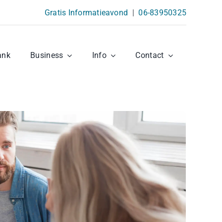
Gratis Informatieavond
|
06-83950325
ank
Business
Info
Contact