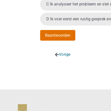
C Ik analyseer het probleem en stel
D Ik voer eerst een rustig gesprek e
Vorige