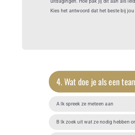
uitdagingen. Hoe pak jij dit aan als le
Kies het antwoord dat het beste bij jou
4. Wat doe je als een tea
A Ik spreek ze meteen aan
B Ik zoek uit wat ze nodig hebben o