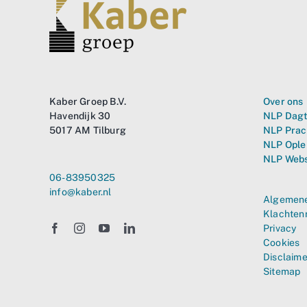
Kaber Groep B.V.
Over ons
Havendijk 30
NLP Dagt
5017 AM Tilburg
NLP Prac
NLP Ople
NLP Web
06-83950325
info@kaber.nl
Algemene
Klachten
Privacy
Cookies
Disclaime
Sitemap