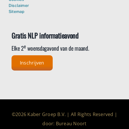
Disclaimer
Sitemap
Gratis NLP informatieavond
e
Elke 2
woensdagavond van de maand.
Inschrijven
©2026 Kaber Groep B.V. | All Rights Reserved |
door: Bureau Noort