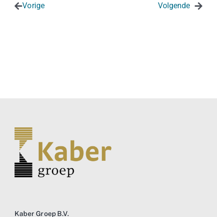
Vorige
Kaber Groep B.V.