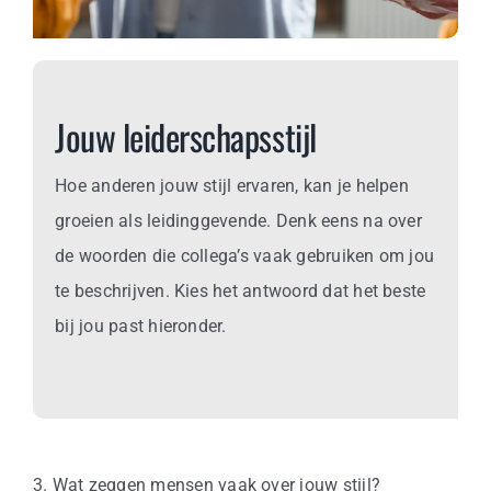
Business
Info
Jouw leiderschapsstijl
Contact
Hoe anderen jouw stijl ervaren, kan je helpen
groeien als leidinggevende. Denk eens na over
de woorden die collega’s vaak gebruiken om jou
te beschrijven. Kies het antwoord dat het beste
bij jou past hieronder.
3. Wat zeggen mensen vaak over jouw stijl?