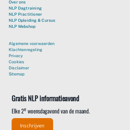
Over ons
NLP Dagtraining
NLP Practitioner
NLP Opleiding & Cursus
NLP Webshop
Algemene voorwaarden
Klachtenregeling
Privacy
Cookies
Disclaimer
Sitemap
Gratis NLP informatieavond
e
Elke 2
woensdagavond van de maand.
Inschrijven