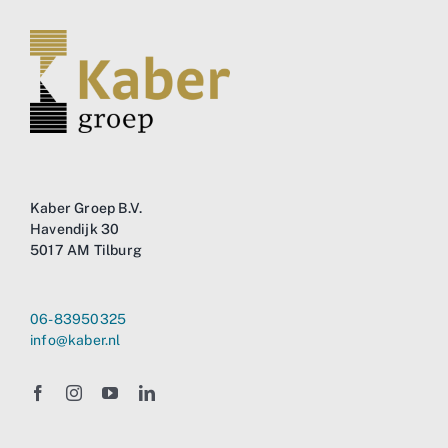
Kaber Groep B.V.
Havendijk 30
5017 AM Tilburg
06-83950325
info@kaber.nl