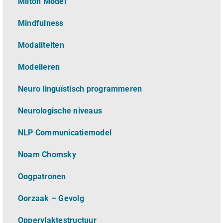
Milton Model
Mindfulness
Modaliteiten
Modelleren
Neuro linguïstisch programmeren
Neurologische niveaus
NLP Communicatiemodel
Noam Chomsky
Oogpatronen
Oorzaak – Gevolg
Oppervlaktestructuur