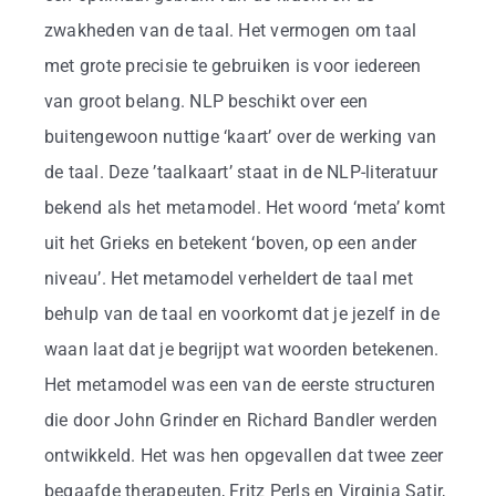
zwakheden van de taal. Het vermogen om taal
met grote precisie te gebruiken is voor iedereen
van groot belang. NLP beschikt over een
buitengewoon nuttige ‘kaart’ over de werking van
de taal. Deze ’taalkaart’ staat in de NLP-literatuur
bekend als het metamodel. Het woord ‘meta’ komt
uit het Grieks en betekent ‘boven, op een ander
niveau’. Het metamodel verheldert de taal met
behulp van de taal en voorkomt dat je jezelf in de
waan laat dat je begrijpt wat woorden betekenen.
Het metamodel was een van de eerste structuren
die door John Grinder en Richard Bandler werden
ontwikkeld. Het was hen opgevallen dat twee zeer
begaafde therapeuten, Fritz Perls en Virginia Satir,