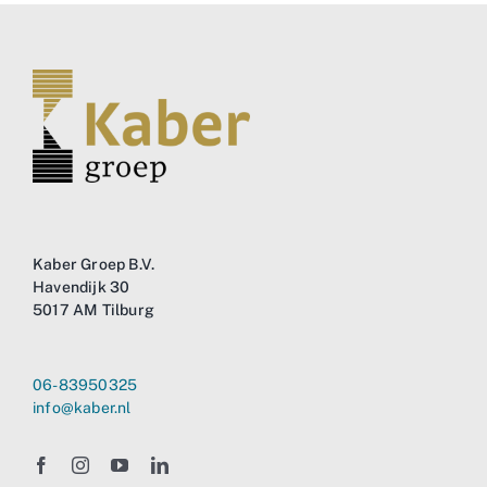
Kaber Groep B.V.
Havendijk 30
5017 AM Tilburg
06-83950325
info@kaber.nl