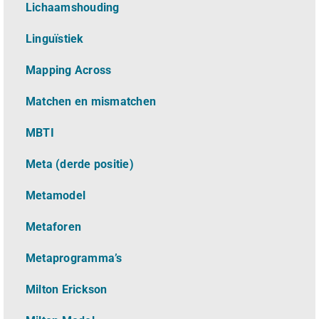
Lichaamshouding
L
inguïstiek
Mapping Across
Matchen en mismatchen
MBTI
Meta (derde positie)
Metamodel
Metaforen
Metaprogramma’s
Milton Erickson