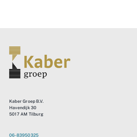
Kaber Groep B.V.
Havendijk 30
5017 AM Tilburg
06-83950325