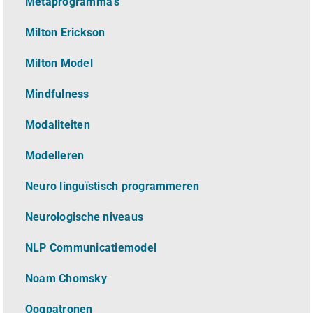
Metaprogramma’s
Milton Erickson
Milton Model
Mindfulness
Modaliteiten
Modelleren
Neuro linguïstisch programmeren
Neurologische niveaus
NLP Communicatiemodel
Noam Chomsky
Oogpatronen