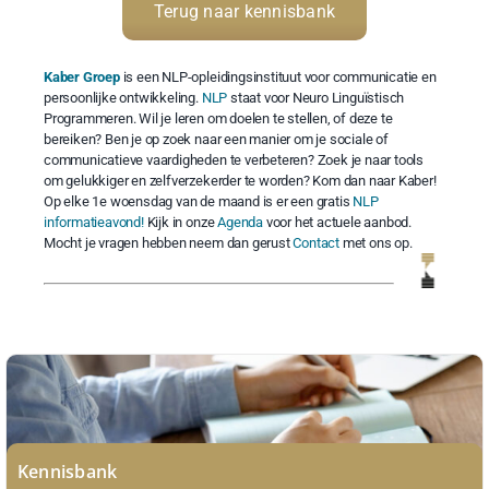
Terug naar kennisbank
Kaber Groep
is een NLP-opleidingsinstituut voor communicatie en
persoonlijke ontwikkeling.
NLP
staat voor Neuro Linguïstisch
Programmeren. Wil je leren om doelen te stellen, of deze te
bereiken? Ben je op zoek naar een manier om je sociale of
communicatieve vaardigheden te verbeteren? Zoek je naar tools
om gelukkiger en zelfverzekerder te worden? Kom dan naar Kaber!
Op elke 1e woensdag van de maand is er een gratis
NLP
informatieavond!
Kijk in onze
Agenda
voor het actuele aanbod.
Mocht je vragen hebben neem dan gerust
Contact
met ons op.
Kennisbank