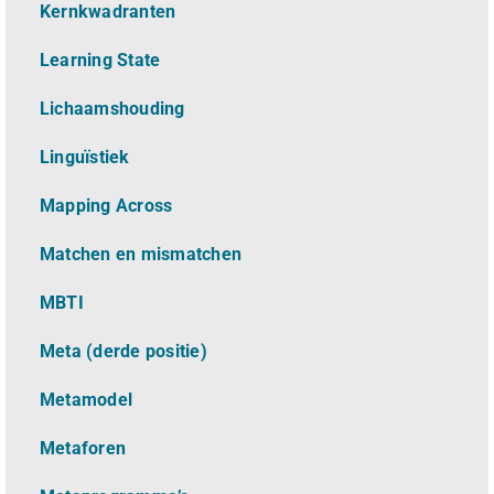
Kernkwadranten
Learning State
Lichaamshouding
L
inguïstiek
Mapping Across
Matchen en mismatchen
MBTI
Meta (derde positie)
Metamodel
Metaforen