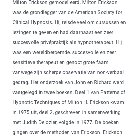
Business
Milton Erickson gemodelleerd. Milton Erickson
was de grondlegger van de American Society for
Info
Clinical Hypnosis. Hij reisde veel om cursussen en
lezingen te geven en had daarnaast een zeer
succesvolle privépraktijk als hypnotherapeut. Hij
Contact
was een wereldberoemde, succesvolle en zeer
sensitieve therapeut en genoot grote faam
vanwege zijn scherpe observatie van non-verbaal
gedrag. Het onderzoek van John en Richard werd
vastgelegd in twee boeken. Deel 1 van Patterns of
Hypnotic Techniques of Milton H. Erickson kwam
in 1975 uit, deel 2, geschreven in samenwerking
met Judith Delozier, volgde in 1977. De boeken
gingen over de methoden van Erickson. Erickson