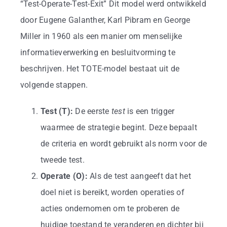
Business
“Test-Operate-Test-Exit” Dit model werd ontwikkeld
door Eugene Galanther, Karl Pibram en George
Info
Miller in 1960 als een manier om menselijke
informatieverwerking en besluitvorming te
beschrijven. Het TOTE-model bestaat uit de
Contact
volgende stappen.
Test (T):
De eerste
test
is een trigger
waarmee de strategie begint. Deze bepaalt
de criteria en wordt gebruikt als norm voor de
tweede test.
Operate (O):
Als de test aangeeft dat het
doel niet is bereikt, worden operaties of
acties ondernomen om te proberen de
huidige toestand te veranderen en dichter bij