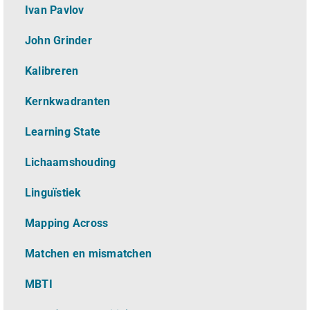
Ivan Pavlov
John Grinder
Kalibreren
Kernkwadranten
Learning State
Lichaamshouding
L
inguïstiek
Mapping Across
Matchen en mismatchen
MBTI