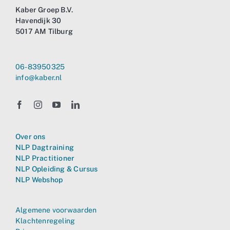
Kaber Groep B.V.
Havendijk 30
5017 AM Tilburg
06-83950325
info@kaber.nl
Over ons
NLP Dagtraining
NLP Practitioner
NLP Opleiding & Cursus
NLP Webshop
Algemene voorwaarden
Klachtenregeling