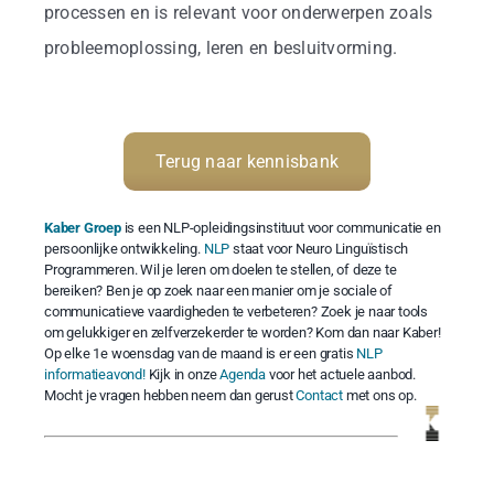
processen en is relevant voor onderwerpen zoals
probleemoplossing, leren en besluitvorming.
Terug naar kennisbank
Kaber Groep
is een NLP-opleidingsinstituut voor communicatie en
persoonlijke ontwikkeling.
NLP
staat voor Neuro Linguïstisch
Programmeren. Wil je leren om doelen te stellen, of deze te
bereiken? Ben je op zoek naar een manier om je sociale of
communicatieve vaardigheden te verbeteren? Zoek je naar tools
om gelukkiger en zelfverzekerder te worden? Kom dan naar Kaber!
Op elke 1e woensdag van de maand is er een gratis
NLP
informatieavond!
Kijk in onze
Agenda
voor het actuele aanbod.
Mocht je vragen hebben neem dan gerust
Contact
met ons op.