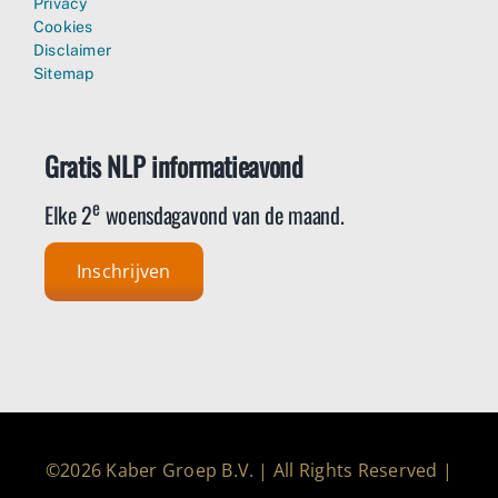
Privacy
Cookies
Disclaimer
Sitemap
Gratis NLP informatieavond
e
Elke 2
woensdagavond van de maand.
Inschrijven
©2026 Kaber Groep B.V. | All Rights Reserved |