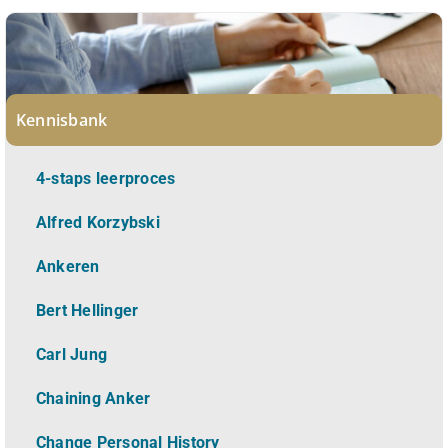
Kennisbank
4-staps leerproces
Alfred Korzybski
Ankeren
Bert Hellinger
Carl Jung
Chaining Anker
Change Personal History