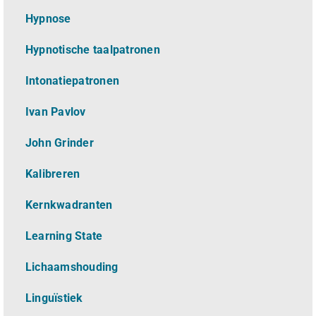
Hypnose
Hypnotische taalpatronen
Intonatiepatronen
Ivan Pavlov
John Grinder
Kalibreren
Kernkwadranten
Learning State
Lichaamshouding
L
inguïstiek