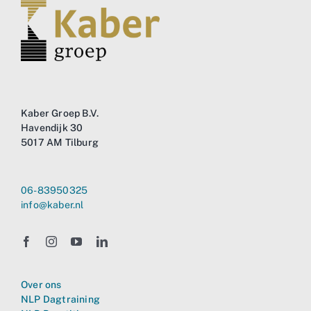
Kaber Groep B.V.
Havendijk 30
5017 AM Tilburg
06-83950325
info@kaber.nl
Over ons
NLP Dagtraining