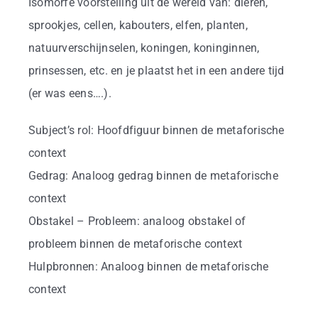
Isomorfe voorstelling uit de wereld van: dieren,
sprookjes, cellen, kabouters, elfen, planten,
natuurverschijnselen, koningen, koninginnen,
prinsessen, etc. en je plaatst het in een andere tijd
(er was eens….).
Subject’s rol: Hoofdfiguur binnen de metaforische
context
Gedrag: Analoog gedrag binnen de metaforische
context
Obstakel – Probleem: analoog obstakel of
probleem binnen de metaforische context
Hulpbronnen: Analoog binnen de metaforische
context