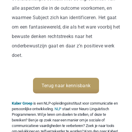
alle aspecten die in de outcome voorkomen, en
waarmee Subject zich kan identificeren. Het gaat
om een fantasiewereld, die als het ware voorbij het
bewuste denken rechtstreeks naar het
onderbewustzijn gaat en daar z’n positieve werk
doet.
Terug naar kennisbank
Kaber Groep
is een NLP-opleidingsinstituut voor communicatie en
persoonlijke ontwikkeling.
NLP
staat voor Neuro Linguïstisch
Programmeren. Wil je leren om doelen te stellen, of deze te
bereiken? Ben je op zoek naar een manier om je sociale of
communicatieve vaardigheden te verbeteren? Zoek je naar tools
om gelukkiger en zelfverzekerder te worden? Kom dan naar Kaber!