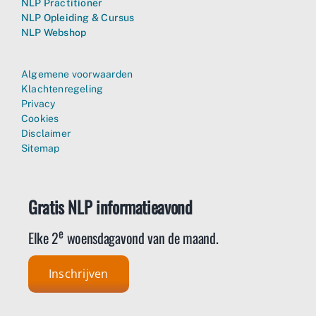
NLP Practitioner
NLP Opleiding & Cursus
NLP Webshop
Algemene voorwaarden
Klachtenregeling
Privacy
Cookies
Disclaimer
Sitemap
Gratis NLP informatieavond
e
Elke 2
woensdagavond van de maand.
Inschrijven