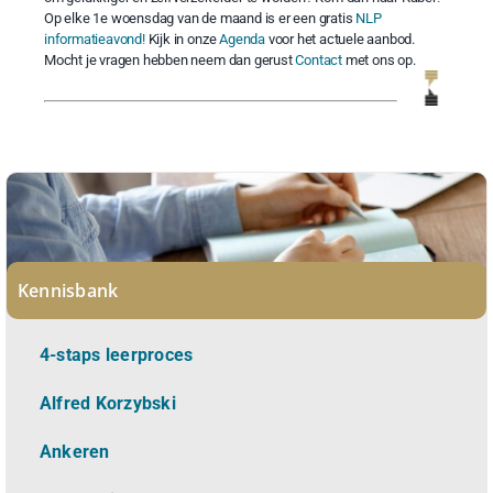
Op elke 1e woensdag van de maand is er een gratis
NLP
informatieavond!
Kijk in onze
Agenda
voor het actuele aanbod.
Mocht je vragen hebben neem dan gerust
Contact
met ons op.
Kennisbank
4-staps leerproces
Alfred Korzybski
Ankeren