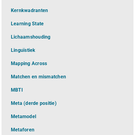
Kernkwadranten
Learning State
Lichaamshouding
L
inguïstiek
Mapping Across
Matchen en mismatchen
MBTI
Meta (derde positie)
Metamodel
Metaforen