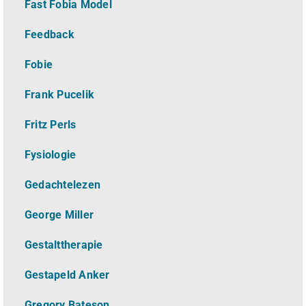
Fast Fobia Model
Feedback
Fobie
Frank Pucelik
Fritz Perls
Fysiologie
Gedachtelezen
George Miller
Gestalttherapie
Gestapeld Anker
Gregory Bateson