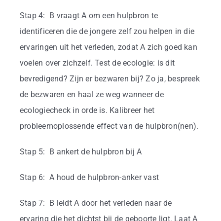
Stap 4: B vraagt A om een hulpbron te
identificeren die de jongere zelf zou helpen in die
ervaringen uit het verleden, zodat A zich goed kan
voelen over zichzelf. Test de ecologie: is dit
bevredigend? Zijn er bezwaren bij? Zo ja, bespreek
de bezwaren en haal ze weg wanneer de
ecologiecheck in orde is. Kalibreer het
probleemoplossende effect van de hulpbron(nen).
Stap 5: B ankert de hulpbron bij A
Stap 6: A houd de hulpbron-anker vast
Stap 7: B leidt A door het verleden naar de
ervaring die het dichtst bij de geboorte ligt. Laat A