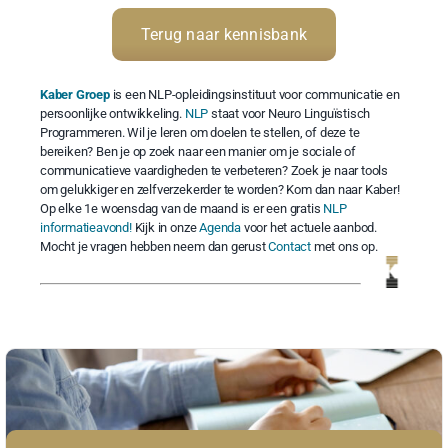
Terug naar kennisbank
Kaber Groep
is een NLP-opleidingsinstituut voor communicatie en
persoonlijke ontwikkeling.
NLP
staat voor Neuro Linguïstisch
Programmeren. Wil je leren om doelen te stellen, of deze te
bereiken? Ben je op zoek naar een manier om je sociale of
communicatieve vaardigheden te verbeteren? Zoek je naar tools
om gelukkiger en zelfverzekerder te worden? Kom dan naar Kaber!
Op elke 1e woensdag van de maand is er een gratis
NLP
informatieavond!
Kijk in onze
Agenda
voor het actuele aanbod.
Mocht je vragen hebben neem dan gerust
Contact
met ons op.