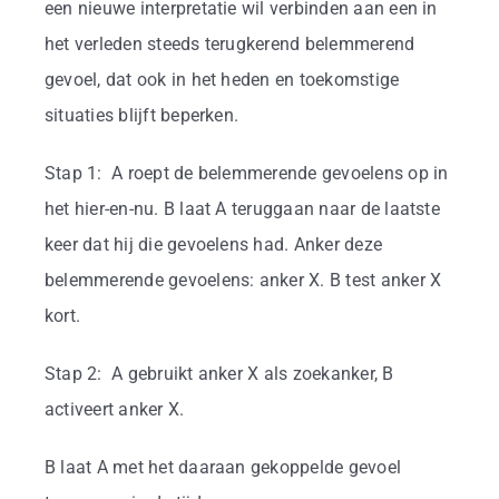
Business
een nieuwe interpretatie wil verbinden aan een in
het verleden steeds terugkerend belemmerend
Info
gevoel, dat ook in het heden en toekomstige
situaties blijft beperken.
Contact
Stap 1: A roept de belemmerende gevoelens op in
het hier-en-nu. B laat A teruggaan naar de laatste
keer dat hij die gevoelens had. Anker deze
belemmerende gevoelens: anker X. B test anker X
kort.
Stap 2: A gebruikt anker X als zoekanker, B
activeert anker X.
B laat A met het daaraan gekoppelde gevoel