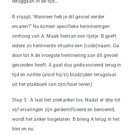
teruggaan in de tijd…
B vraagt; ‘Wanneer heb je dit gevoel eerder
ervaren?’ Nu komen specifieke herinneringen
omhoog van A. Maak hiervan een lijstje. B geeft
iedere zo herinnerde situatie een (code)naam. Ga
door tot A de vroegste herinnering aan dit gevoel
gevonden heeft. A gaat dus gedissocieerd terug in
tijd en ruimte (alsof hij/zij bladzijden terugslaat
uit het plakboek van zijn/haar leven)
Stap 3: A laat het zoekanker los. Nadat er drie tot
vijf ervaringen zijn geïdentificeerd en benoemd,
wordt het anker losgelaten. B breng A terug in het
hier en nu.