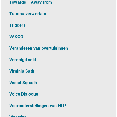
Towards – Away from
Trauma verwerken
Triggers
VAKOG
Veranderen van overtuigingen
Verenigd veld
Virginia Satir
Visual Squash
Voice Dialogue
Vooronderstellingen van NLP