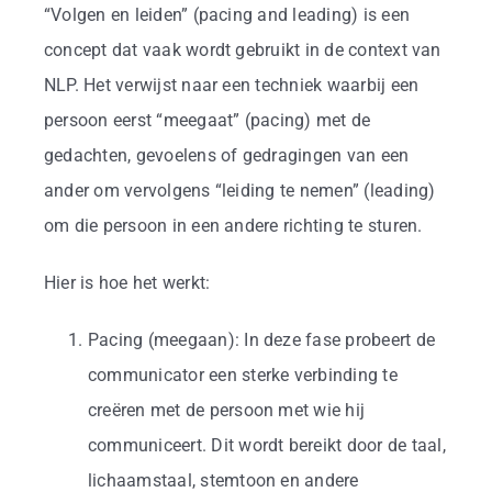
Business
“Volgen en leiden” (pacing and leading) is een
concept dat vaak wordt gebruikt in de context van
Info
NLP. Het verwijst naar een techniek waarbij een
persoon eerst “meegaat” (pacing) met de
Contact
gedachten, gevoelens of gedragingen van een
ander om vervolgens “leiding te nemen” (leading)
om die persoon in een andere richting te sturen.
Hier is hoe het werkt:
Pacing (meegaan): In deze fase probeert de
communicator een sterke verbinding te
creëren met de persoon met wie hij
communiceert. Dit wordt bereikt door de taal,
lichaamstaal, stemtoon en andere