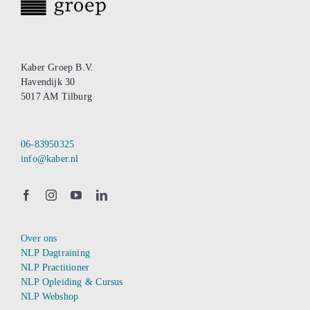
Kaber Groep B.V.
Havendijk 30
5017 AM Tilburg
06-83950325
info@kaber.nl
Over ons
NLP Dagtraining
NLP Practitioner
NLP Opleiding & Cursus
NLP Webshop