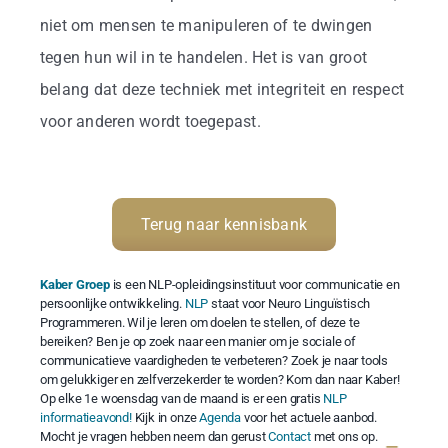
niet om mensen te manipuleren of te dwingen
tegen hun wil in te handelen. Het is van groot
belang dat deze techniek met integriteit en respect
voor anderen wordt toegepast.
Terug naar kennisbank
Kaber Groep
is een NLP-opleidingsinstituut voor communicatie en
persoonlijke ontwikkeling.
NLP
staat voor Neuro Linguïstisch
Programmeren. Wil je leren om doelen te stellen, of deze te
bereiken? Ben je op zoek naar een manier om je sociale of
communicatieve vaardigheden te verbeteren? Zoek je naar tools
om gelukkiger en zelfverzekerder te worden? Kom dan naar Kaber!
Op elke 1e woensdag van de maand is er een gratis
NLP
informatieavond!
Kijk in onze
Agenda
voor het actuele aanbod.
Mocht je vragen hebben neem dan gerust
Contact
met ons op.