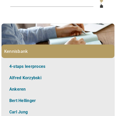
Kennisbank
4-staps leerproces
Alfred Korzybski
Ankeren
Bert Hellinger
Carl Jung