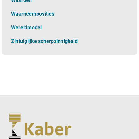
Waarden
Waarneemposities
Wereldmodel
Zintuiglijke scherpzinnigheid