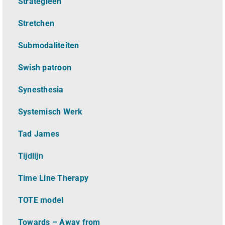
Strategieën
Stretchen
Submodaliteiten
Swish patroon
Synesthesia
Systemisch Werk
Tad James
Tijdlijn
Time Line Therapy
TOTE model
Towards – Away from