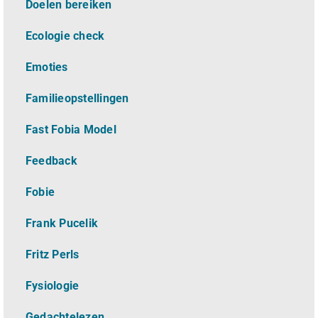
Doelen bereiken
Ecologie check
Emoties
Familieopstellingen
Fast Fobia Model
Feedback
Fobie
Frank Pucelik
Fritz Perls
Fysiologie
Gedachtelezen