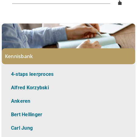
Kennisbank
4-staps leerproces
Alfred Korzybski
Ankeren
Bert Hellinger
Carl Jung