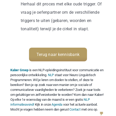
Herhaal dit proces met elke oude trigger. Of
vraag je oefenpartner om de verschillende
triggers te uiten (gebaren, woorden en
tonaliteit) terwijl je de cirkel in stapt.
Terug naar kennisbank
Kaber Groep
is een NLP-opleidingsinstituut voor communicatie en
persoonlijke ontwikkeling.
NLP
staat voor Neuro Linguïstisch
Programmeren. Wil je leren om doelen te stellen, of deze te
bereiken? Ben je op zoek naar een manier om je sociale of
communicatieve vaardigheden te verbeteren? Zoek je naar tools
om gelukkiger en zelfverzekerder te worden? Kom dan naar Kaber!
Op elke 1e woensdag van de maand is er een gratis
NLP
informatieavond!
Kijk in onze
Agenda
voor het actuele aanbod.
Mocht je vragen hebben neem dan gerust
Contact
met ons op.