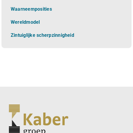
Waarneemposities
Wereldmodel
Zintuiglijke scherpzinnigheid