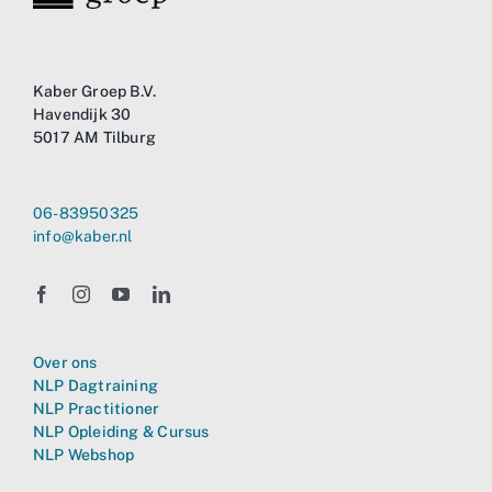
Kaber Groep B.V.
Havendijk 30
5017 AM Tilburg
06-83950325
info@kaber.nl
Over ons
NLP Dagtraining
NLP Practitioner
NLP Opleiding & Cursus
NLP Webshop