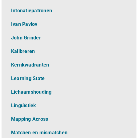
Intonatiepatronen
Ivan Pavlov
John Grinder
Kalibreren
Kernkwadranten
Learning State
Lichaamshouding
L
inguïstiek
Mapping Across
Matchen en mismatchen