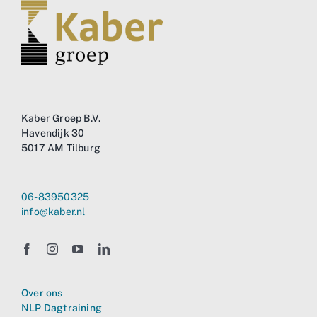
Kaber Groep B.V.
Havendijk 30
5017 AM Tilburg
06-83950325
info@kaber.nl
Over ons
NLP Dagtraining