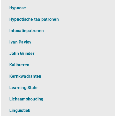
Hypnose
Hypnotische taalpatronen
Intonatiepatronen
Ivan Pavlov
John Grinder
Kalibreren
Kernkwadranten
Learning State
Lichaamshouding
L
inguïstiek