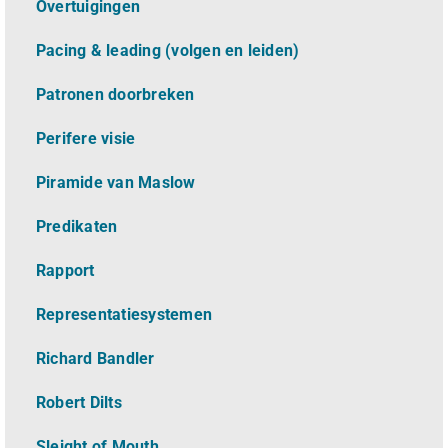
Overtuigingen
Pacing & leading (volgen en leiden)
Patronen doorbreken
Perifere visie
Piramide van Maslow
Predikaten
Rapport
Representatiesystemen
Richard Bandler
Robert Dilts
Sleight of Mouth