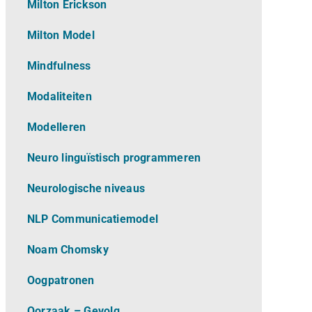
Milton Erickson
Milton Model
Mindfulness
Modaliteiten
Modelleren
Neuro linguïstisch programmeren
Neurologische niveaus
NLP Communicatiemodel
Noam Chomsky
Oogpatronen
Oorzaak – Gevolg