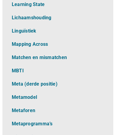
Learning State
Lichaamshouding
L
inguïstiek
Mapping Across
Matchen en mismatchen
MBTI
Meta (derde positie)
Metamodel
Metaforen
Metaprogramma’s