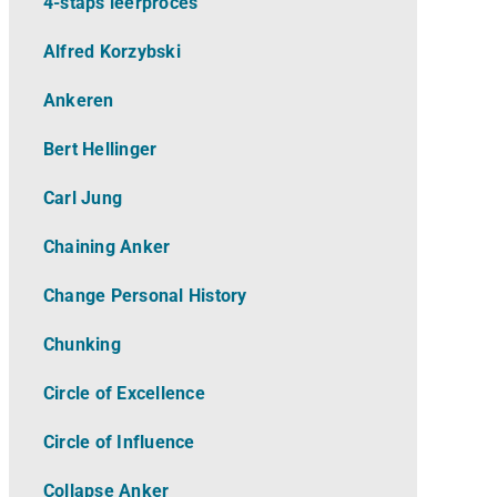
4-staps leerproces
Alfred Korzybski
Ankeren
Bert Hellinger
Carl Jung
Chaining Anker
Change Personal History
Chunking
Circle of Excellence
Circle of Influence
Collapse Anker