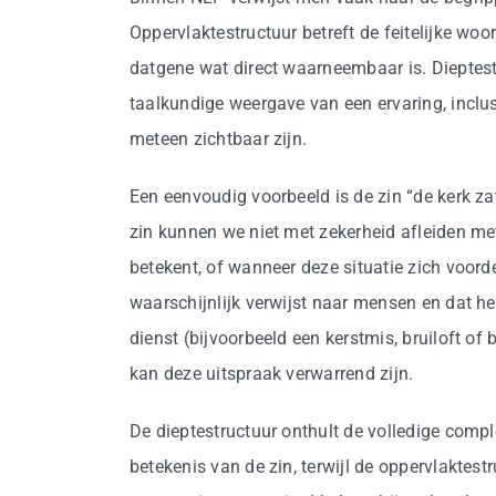
Oppervlaktestructuur betreft de feitelijke wo
datgene wat direct waarneembaar is. Dieptes
taalkundige weergave van een ervaring, inclus
meteen zichtbaar zijn.
Een eenvoudig voorbeeld is de zin “de kerk za
zin kunnen we niet met zekerheid afleiden me
betekent, of wanneer deze situatie zich voord
waarschijnlijk verwijst naar mensen en dat he
dienst (bijvoorbeeld een kerstmis, bruiloft of 
kan deze uitspraak verwarrend zijn.
De dieptestructuur onthult de volledige compl
betekenis van de zin, terwijl de oppervlaktestr