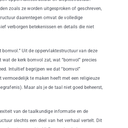
orden zoals ze worden uitgesproken of geschreven,
tructuur daarentegen omvat de volledige
ief verborgen betekenissen en details die niet
t bomvol.” Uit de oppervlaktestructuur van deze
t wat de kerk bomvol zat, wat “bomvol” precies
eed. Intuïtief begrijpen we dat “bomvol”
t vermoedelijk te maken heeft met een religieuze
begrafenis). Maar als je de taal niet goed beheerst,
exiteit van de taalkundige informatie en de
uctuur slechts een deel van het verhaal vertelt. Dit