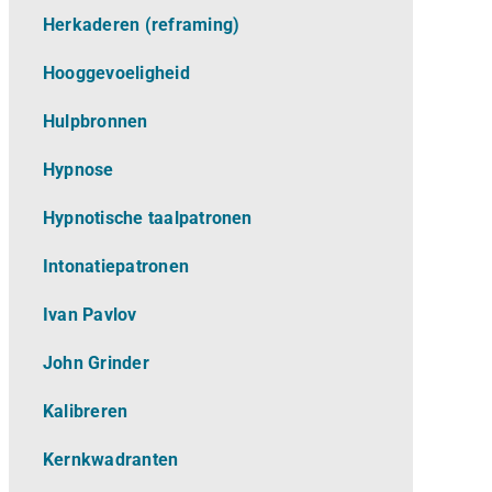
Herkaderen (reframing)
Hooggevoeligheid
Hulpbronnen
Hypnose
Hypnotische taalpatronen
Intonatiepatronen
Ivan Pavlov
John Grinder
Kalibreren
Kernkwadranten