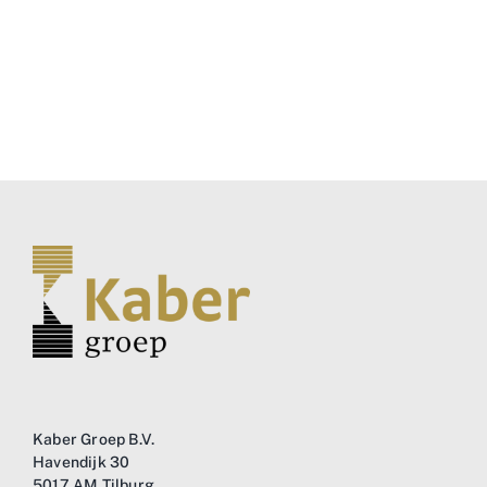
Kaber Groep B.V.
Havendijk 30
5017 AM Tilburg