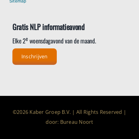
Sitemap
Gratis NLP informatieavond
e
Elke 2
woensdagavond van de maand.
Inschrijven
©2026 Kaber Groep B.V. | All Rights Reserved |
door: Bureau Noort