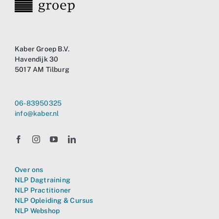
Kaber Groep B.V.
Havendijk 30
5017 AM Tilburg
06-83950325
info@kaber.nl
Over ons
NLP Dagtraining
NLP Practitioner
NLP Opleiding & Cursus
NLP Webshop