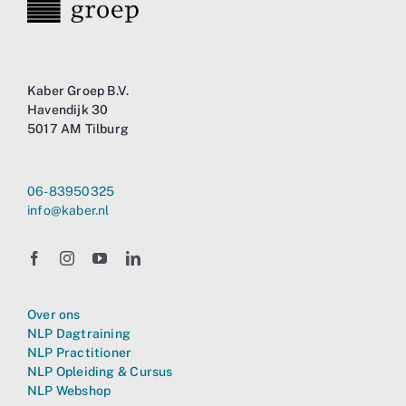
Kaber Groep B.V.
Havendijk 30
5017 AM Tilburg
06-83950325
info@kaber.nl
Over ons
NLP Dagtraining
NLP Practitioner
NLP Opleiding & Cursus
NLP Webshop