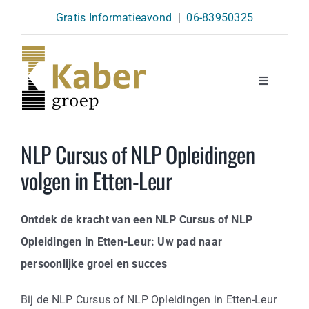
Skip
Gratis Informatieavond
|
06-83950325
to
content
Toggle
Navigatio
Opleidingen
NLP Cursus of NLP Opleidingen
volgen in Etten-Leur
Agenda
Ontdek de kracht van een NLP Cursus of NLP
Over Ons
Opleidingen in Etten-Leur: Uw pad naar
persoonlijke groei en succes
Kennisbank
Bij de NLP Cursus of NLP Opleidingen in Etten-Leur