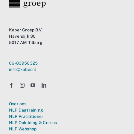
Kaber Groep B.V.
Havendijk 30
5017 AM Tilburg
06-83950325
info@kaber.nl
Over ons
NLP Dagtraining
NLP Practitioner
NLP Opleiding & Cursus
NLP Webshop