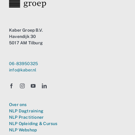
Kaber Groep B.V.
Havendijk 30
5017 AM Tilburg
06-83950325
info@kaber.nl
Over ons
NLP Dagtraining
NLP Practitioner
NLP Opleiding & Cursus
NLP Webshop