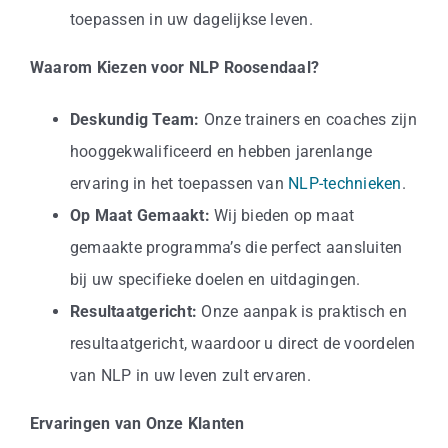
toepassen in uw dagelijkse leven.
Waarom Kiezen voor NLP Roosendaal?
Deskundig Team:
Onze trainers en coaches zijn
hooggekwalificeerd en hebben jarenlange
ervaring in het toepassen van
NLP-technieken
.
Op Maat Gemaakt:
Wij bieden op maat
gemaakte programma’s die perfect aansluiten
bij uw specifieke doelen en uitdagingen.
Resultaatgericht:
Onze aanpak is praktisch en
resultaatgericht, waardoor u direct de voordelen
van NLP in uw leven zult ervaren.
Ervaringen van Onze Klanten