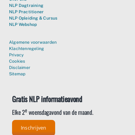
NLP Dagtraining
NLP Practitioner
NLP Opleiding & Cursus
NLP Webshop
Algemene voorwaarden
Klachtenregeling
Privacy
Cookies
Disclaimer
Sitemap
Gratis NLP informatieavond
e
Elke 2
woensdagavond van de maand.
Inschrijven