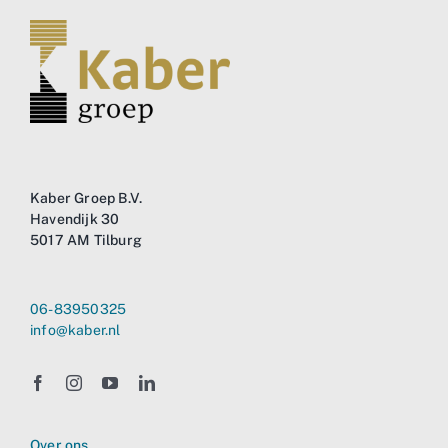
Business
Info
Contact
Kaber Groep B.V.
Havendijk 30
5017 AM Tilburg
06-83950325
info@kaber.nl
Over ons