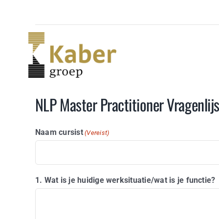
Skip
to
content
NLP Master Practitioner Vragenlijs
Naam cursist
(Vereist)
1. Wat is je huidige werksituatie/wat is je functie?