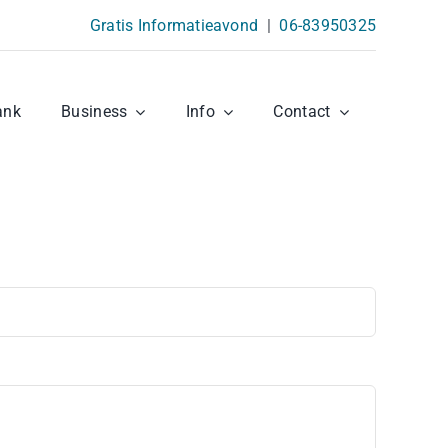
Gratis Informatieavond
|
06-83950325
ank
Business
Info
Contact