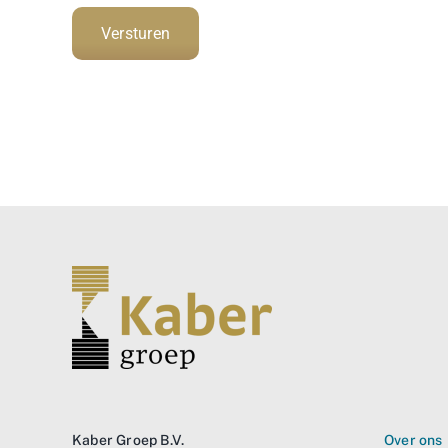
Kaber Groep B.V.
Over ons