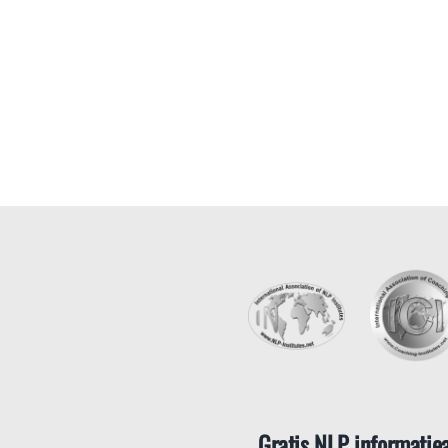
Gratis NLP informatie