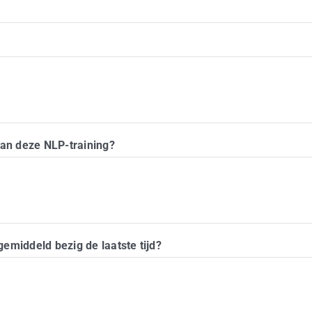
aan deze NLP-training?
emiddeld bezig de laatste tijd?