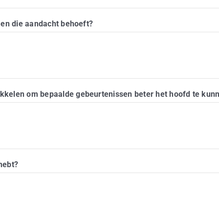
omen die aandacht behoeft?
ikkelen om bepaalde gebeurtenissen beter het hoofd te kun
hebt?