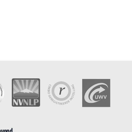
avond