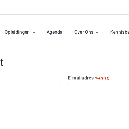
Opleidingen
Agenda
Over Ons
Kennisb
t
E-mailadres
(Vereist)