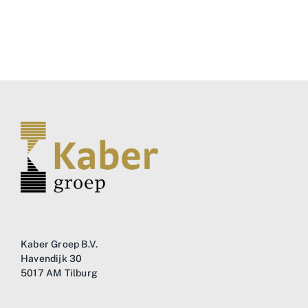
Business
Info
Contact
Kaber Groep B.V.
Havendijk 30
5017 AM Tilburg