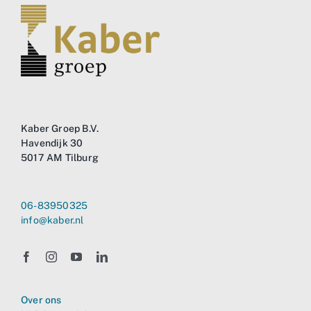
Business
Info
Contact
Kaber Groep B.V.
Havendijk 30
5017 AM Tilburg
06-83950325
info@kaber.nl
Over ons