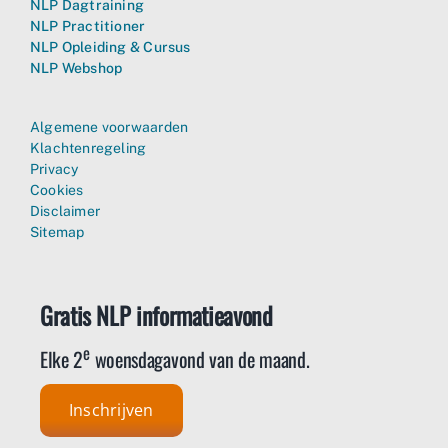
NLP Dagtraining
NLP Practitioner
NLP Opleiding & Cursus
NLP Webshop
Algemene voorwaarden
Klachtenregeling
Privacy
Cookies
Disclaimer
Sitemap
Gratis NLP informatieavond
e
Elke 2
woensdagavond van de maand.
Inschrijven