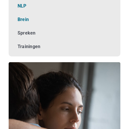
Business
NLP
Brein
Info
Spreken
Contact
Trainingen