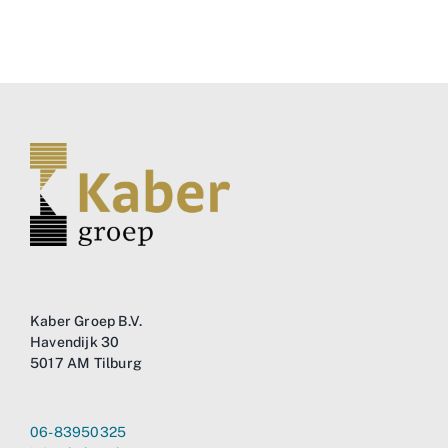
Kaber Groep B.V.
Havendijk 30
5017 AM Tilburg
06-83950325