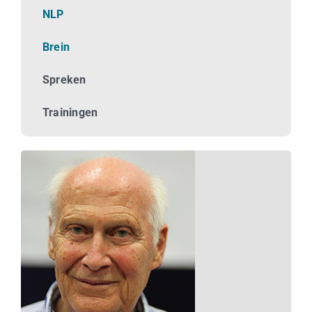
Business
NLP
Brein
Info
Spreken
Contact
Trainingen