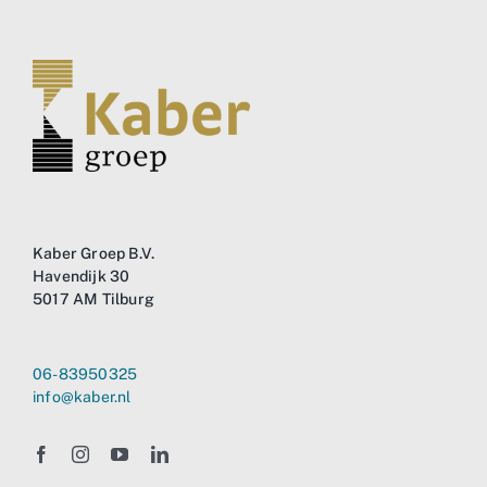
Kaber Groep B.V.
Havendijk 30
5017 AM Tilburg
06-83950325
info@kaber.nl