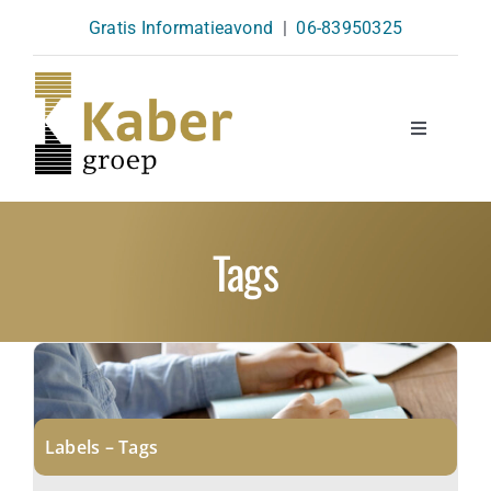
Skip
Gratis Informatieavond
|
06-83950325
to
content
Toggle
Navigatio
Opleidingen
Tags
Agenda
Over Ons
Kennisbank
Labels – Tags