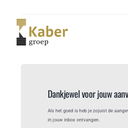
Skip
to
content
Dankjewel voor jouw aanv
Als het goed is heb je zojuist de aang
in jouw inbox ontvangen.