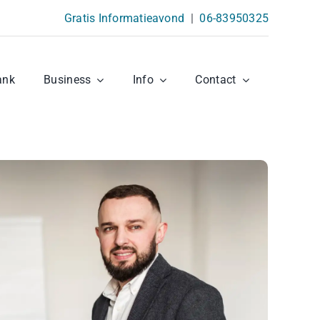
Gratis Informatieavond
|
06-83950325
ank
Business
Info
Contact