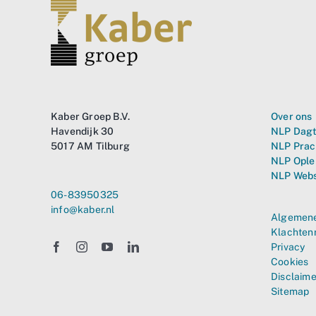
Kaber Groep B.V.
Over ons
Havendijk 30
NLP Dagt
5017 AM Tilburg
NLP Prac
NLP Ople
NLP Web
06-83950325
info@kaber.nl
Algemene
Klachten
Privacy
Cookies
Disclaime
Sitemap