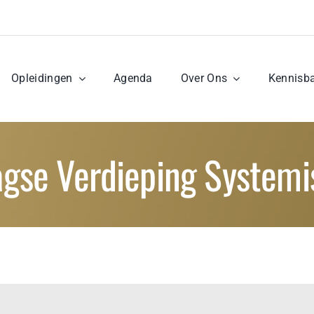
Opleidingen
Agenda
Over Ons
Kennisb
aagse Verdieping System