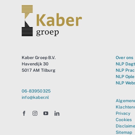
Kaber Groep B.V.
Over ons
Havendijk 30
NLP Dagt
5017 AM Tilburg
NLP Prac
NLP Ople
NLP Web
06-83950325
info@kaber.nl
Algemene
Klachten
Privacy
Cookies
Disclaime
Sitemap