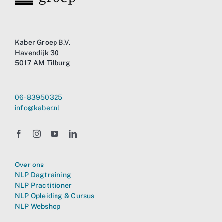
Business
Info
Kaber Groep B.V.
Havendijk 30
5017 AM Tilburg
Contact
06-83950325
info@kaber.nl
Over ons
NLP Dagtraining
NLP Practitioner
NLP Opleiding & Cursus
NLP Webshop