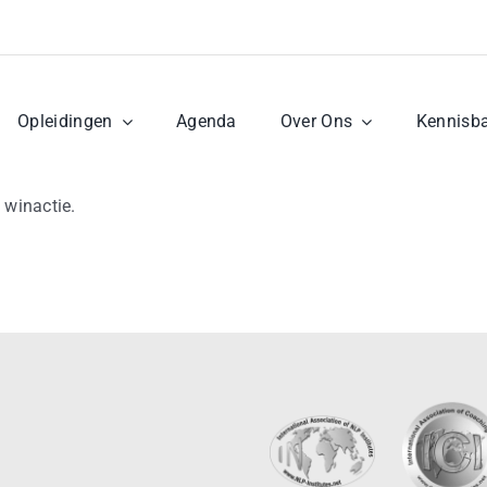
Opleidingen
Agenda
Over Ons
Kennisb
 winactie.