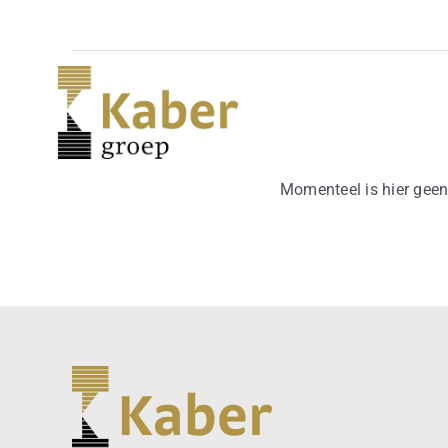
Skip
to
content
Momenteel is hier geen