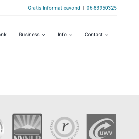
Gratis Informatieavond
|
06-83950325
ank
Business
Info
Contact