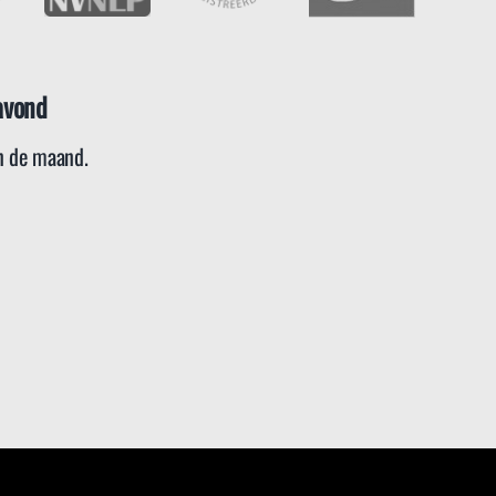
avond
 de maand.