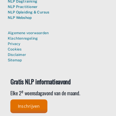
NLP Dagtraining
NLP Practitioner
NLP Opleiding & Cursus
NLP Webshop
Algemene voorwaarden
Klachtenregeling
Privacy
Cookies
Disclaimer
Sitemap
Gratis NLP informatieavond
e
Elke 2
woensdagavond van de maand.
Inschrijven