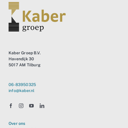
Business
Info
Contact
Kaber Groep B.V.
Havendijk 30
5017 AM Tilburg
06-83950325
info@kaber.nl
Over ons