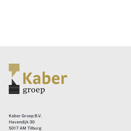
Business
Info
Contact
Kaber Groep B.V.
Havendijk 30
5017 AM Tilburg