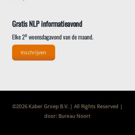
Gratis NLP informatieavond
e
Elke 2
woensdagavond van de maand.
Inschrijven
©2026 Kaber Groep B.V. | All Rights Reserved |
door: Bureau Noort