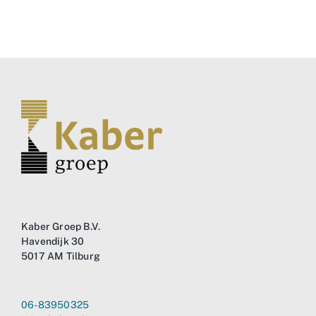
Business
Info
Contact
Kaber Groep B.V.
Havendijk 30
5017 AM Tilburg
06-83950325