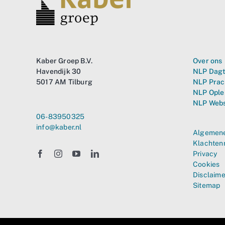
Kaber Groep B.V.
Over ons
Havendijk 30
NLP Dagt
5017 AM Tilburg
NLP Prac
NLP Ople
NLP Web
06-83950325
info@kaber.nl
Algemene
Klachten
Privacy
Cookies
Disclaime
Sitemap