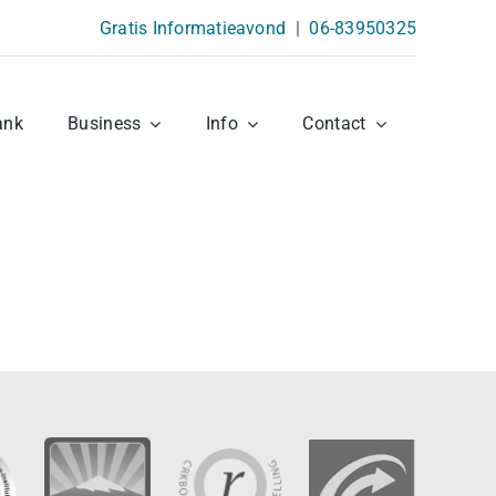
Gratis Informatieavond
|
06-83950325
ank
Business
Info
Contact