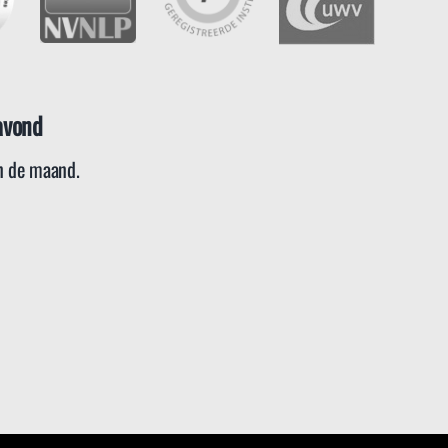
avond
 de maand.