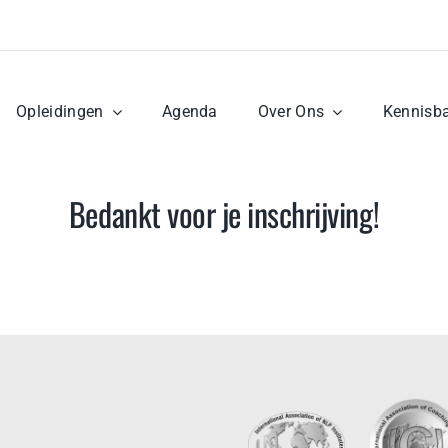
Opleidingen
Agenda
Over Ons
Kennisb
Bedankt voor je inschrijving!