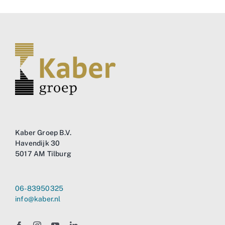
Kaber Groep B.V.
Havendijk 30
5017 AM Tilburg
06-83950325
info@kaber.nl