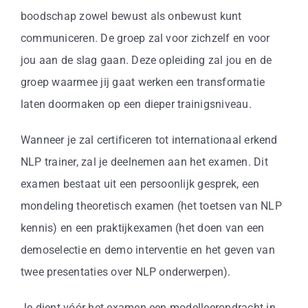
boodschap zowel bewust als onbewust kunt
communiceren. De groep zal voor zichzelf en voor
jou aan de slag gaan. Deze opleiding zal jou en de
groep waarmee jij gaat werken een transformatie
laten doormaken op een dieper trainigsniveau.
Wanneer je zal certificeren tot internationaal erkend
NLP trainer, zal je deelnemen aan het examen. Dit
examen bestaat uit een persoonlijk gesprek, een
mondeling theoretisch examen (het toetsen van NLP
kennis) en een praktijkexamen (het doen van een
demoselectie en demo interventie en het geven van
twee presentaties over NLP onderwerpen).
Je dient vóór het examen een modelleeropdracht in