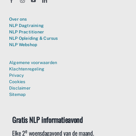
Over ons
NLP Dagtraining
NLP Practitioner
NLP Opleiding & Cursus
NLP Webshop
Algemene voorwaarden
Klachtenregeling
Privacy
Cookies
Disclaimer
Sitemap
Gratis NLP informatieavond
e
Elke 2
woensdagavond van de maand.