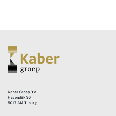
Business
Info
Contact
Kaber Groep B.V.
Havendijk 30
5017 AM Tilburg