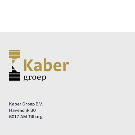
Business
Info
Contact
Kaber Groep B.V.
Havendijk 30
5017 AM Tilburg