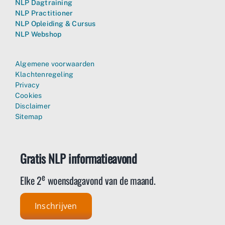
NLP Dagtraining
NLP Practitioner
NLP Opleiding & Cursus
NLP Webshop
Algemene voorwaarden
Klachtenregeling
Privacy
Cookies
Disclaimer
Sitemap
Gratis NLP informatieavond
e
Elke 2
woensdagavond van de maand.
Inschrijven