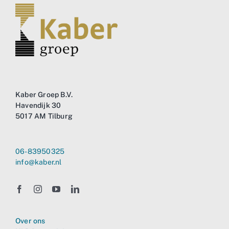
Business
Info
Contact
Kaber Groep B.V.
Havendijk 30
5017 AM Tilburg
06-83950325
info@kaber.nl
Over ons