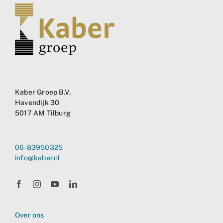
Business
Info
Contact
Kaber Groep B.V.
Havendijk 30
5017 AM Tilburg
06-83950325
info@kaber.nl
Over ons