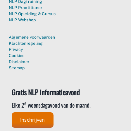
NLP Dagtraining
NLP Practitioner
NLP Opleiding & Cursus
NLP Webshop
Algemene voorwaarden
Klachtenregeling
Privacy
Cookies
Disclaimer
Sitemap
Gratis NLP informatieavond
e
Elke 2
woensdagavond van de maand.
Inschrijven