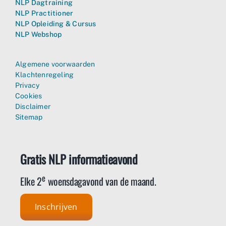
NLP Dagtraining
NLP Practitioner
NLP Opleiding & Cursus
NLP Webshop
Algemene voorwaarden
Klachtenregeling
Privacy
Cookies
Disclaimer
Sitemap
Gratis NLP informatieavond
e
Elke 2
woensdagavond van de maand.
Inschrijven