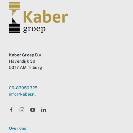
Business
Info
Contact
Kaber Groep B.V.
Havendijk 30
5017 AM Tilburg
06-83950325
info@kaber.nl
Over ons