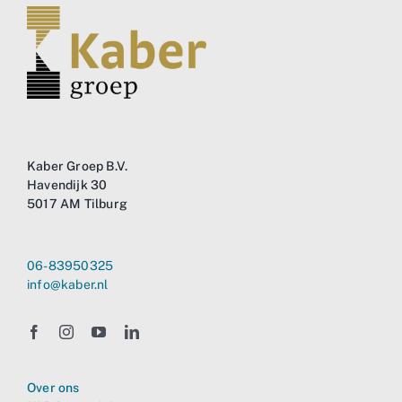
Business
Info
Contact
Kaber Groep B.V.
Havendijk 30
5017 AM Tilburg
06-83950325
info@kaber.nl
Over ons