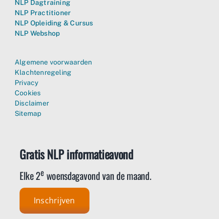
NLP Dagtraining
NLP Practitioner
NLP Opleiding & Cursus
NLP Webshop
Algemene voorwaarden
Klachtenregeling
Privacy
Cookies
Disclaimer
Sitemap
Gratis NLP informatieavond
e
Elke 2
woensdagavond van de maand.
Inschrijven