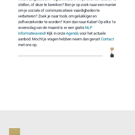
stellen, of deze te bereiken? Ben je op zoek naar een manier
om je sociale of communicatieve vaardigheden te
verbeteren? Zoek je naar tools om gelukkiger en
zelfverzekerder te worden? Kom dan naar Kaber! Op elke 1e
woensdag van de maand is er een gratis
NLP
informatieavond!
Kijk in onze
Agenda
voor het actuele
aanbod. Mocht je vragen hebben neem dan gerust
Contact
met ons op.