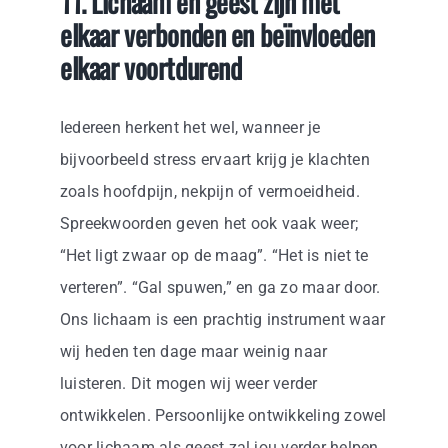
11. Lichaam en geest zijn met
elkaar verbonden en beïnvloeden
elkaar voortdurend
Iedereen herkent het wel, wanneer je
bijvoorbeeld stress ervaart krijg je klachten
zoals hoofdpijn, nekpijn of vermoeidheid.
Spreekwoorden geven het ook vaak weer;
“Het ligt zwaar op de maag”. “Het is niet te
verteren”. “Gal spuwen,” en ga zo maar door.
Ons lichaam is een prachtig instrument waar
wij heden ten dage maar weinig naar
luisteren. Dit mogen wij weer verder
ontwikkelen. Persoonlijke ontwikkeling zowel
voor lichaam als geest zal jou verder helpen