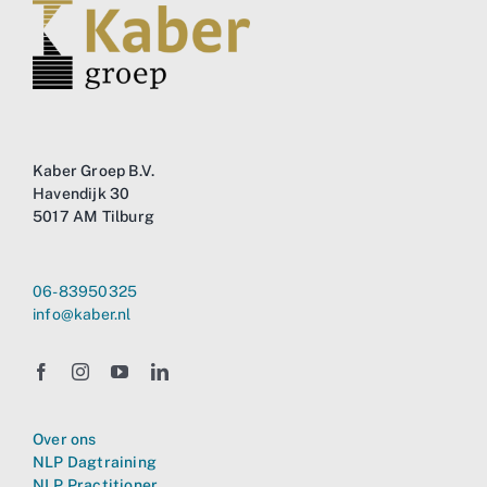
Kaber Groep B.V.
Havendijk 30
5017 AM Tilburg
06-83950325
info@kaber.nl
Over ons
NLP Dagtraining
NLP Practitioner